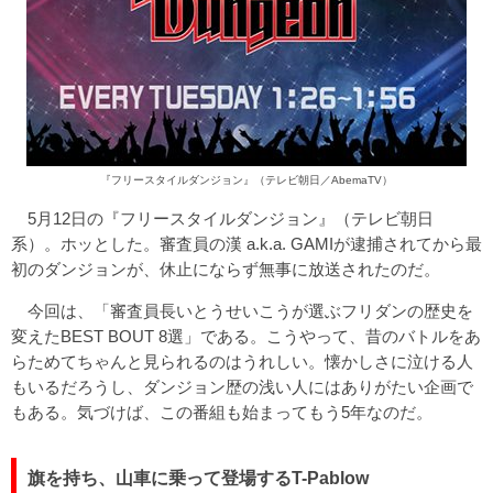
『フリースタイルダンジョン』（テレビ朝日／AbemaTV）
5月12日の『フリースタイルダンジョン』（テレビ朝日
系）。ホッとした。審査員の漢 a.k.a. GAMIが逮捕されてから最
初のダンジョンが、休止にならず無事に放送されたのだ。
今回は、「審査員長いとうせいこうが選ぶフリダンの歴史を
変えたBEST BOUT 8選」である。こうやって、昔のバトルをあ
らためてちゃんと見られるのはうれしい。懐かしさに泣ける人
もいるだろうし、ダンジョン歴の浅い人にはありがたい企画で
もある。気づけば、この番組も始まってもう5年なのだ。
旗を持ち、山車に乗って登場するT-Pablow