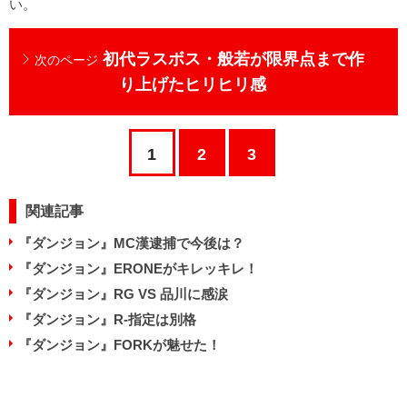
い。
初代ラスボス・般若が限界点まで作
次のページ
り上げたヒリヒリ感
1
2
3
関連記事
『ダンジョン』MC漢逮捕で今後は？
『ダンジョン』ERONEがキレッキレ！
『ダンジョン』RG VS 品川に感涙
『ダンジョン』R-指定は別格
『ダンジョン』FORKが魅せた！