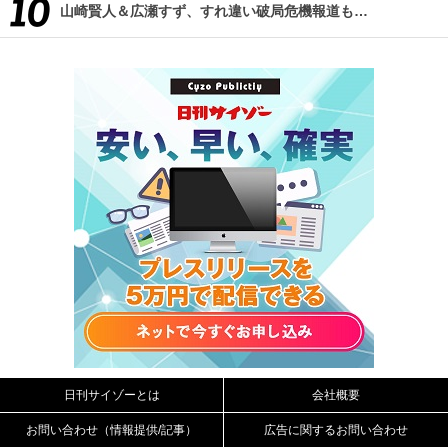
山崎賢人＆広瀬すず、すれ違い破局危機報道も…
日刊サイゾーとは
会社概要
お問い合わせ（情報提供/記事）
広告に関するお問い合わせ