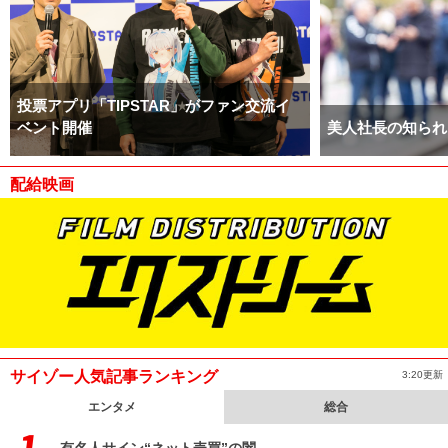
投票アプリ「TIPSTAR」がファン交流イ
ベント開催
美人社長の知られ
配給映画
サイゾー人気記事ランキング
3:20更新
エンタメ
総合