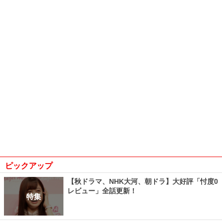
ピックアップ
【秋ドラマ、NHK大河、朝ドラ】大好評「忖度0
レビュー」全話更新！
特集