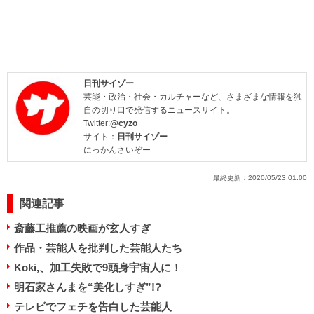
日刊サイゾー
芸能・政治・社会・カルチャーなど、さまざまな情報を独
自の切り口で発信するニュースサイト。
Twitter:
@cyzo
サイト：
日刊サイゾー
にっかんさいぞー
最終更新：
2020/05/23 01:00
関連記事
斎藤工推薦の映画が玄人すぎ
作品・芸能人を批判した芸能人たち
Koki,、加工失敗で9頭身宇宙人に！
明石家さんまを“美化しすぎ”!?
テレビでフェチを告白した芸能人