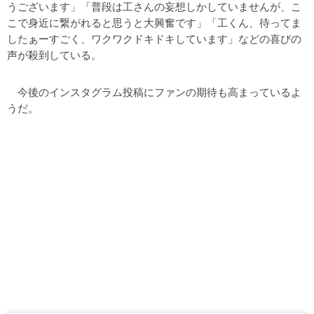
うございます」「普段は工さんの妄想しかしていませんが、こ
こで身近に繋がれると思うと大興奮です」「工くん、待ってま
したぁーすごく、ワクワクドキドキしています」などの喜びの
声が殺到している。
今後のインスタグラム投稿にファンの期待も高まっているよ
うだ。