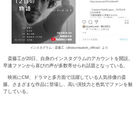
インスタグラム：斎藤工（@takumisaitoh_official）より
斎藤工が20日、自身のインスタグラムのアカウントを開設。
早速ファンから喜びの声が多数寄せられ話題となっている。
映画にCM、ドラマと多方面で活躍している人気俳優の斎
藤。さまざまな作品に登場し、高い演技力と色気でファンを魅
了している。