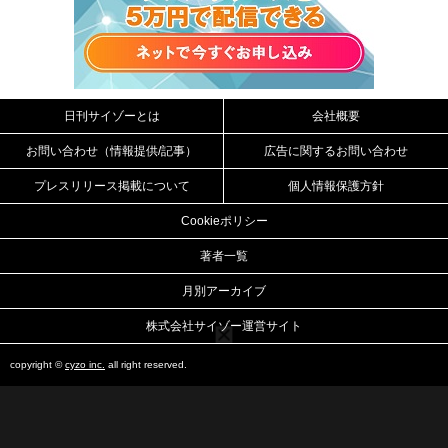
日刊サイゾーとは
会社概要
お問い合わせ（情報提供/記事）
広告に関するお問い合わせ
プレスリリース掲載について
個人情報保護方針
Cookieポリシー
著者一覧
月別アーカイブ
株式会社サイゾー運営サイト
copyright ©
cyzo inc.
all right reserved.