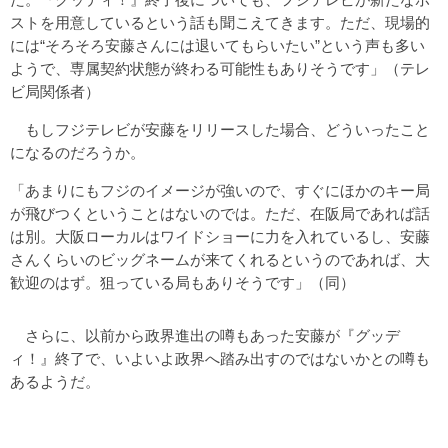
ストを用意しているという話も聞こえてきます。ただ、現場的
には“そろそろ安藤さんには退いてもらいたい”という声も多い
ようで、専属契約状態が終わる可能性もありそうです」（テレ
ビ局関係者）
もしフジテレビが安藤をリリースした場合、どういったこと
になるのだろうか。
「あまりにもフジのイメージが強いので、すぐにほかのキー局
が飛びつくということはないのでは。ただ、在阪局であれば話
は別。大阪ローカルはワイドショーに力を入れているし、安藤
さんくらいのビッグネームが来てくれるというのであれば、大
歓迎のはず。狙っている局もありそうです」（同）
さらに、以前から政界進出の噂もあった安藤が『グッデ
ィ！』終了で、いよいよ政界へ踏み出すのではないかとの噂も
あるようだ。