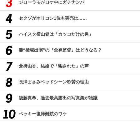
ジローラモがロケ中にガチナンパ
セクゾがオリコン1位も実売は……
ハイスタ横山健は「カッコだけの男」
瀧“極秘出演”の『全裸監督』はどうなる？
倉持由香、結婚で「騙された」の声
長澤まさみベッドシーン称賛の理由
後藤真希、過去最高露出の写真集が物議
ベッキー復帰難航のワケ