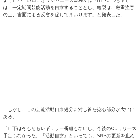
ようだが、17日になりジャニーズ事務所は「山下につきまして
は、一定期間芸能活動を自粛することとし、亀梨は、厳重注意
の上、書面による反省を促してまいります」と発表した。
しかし、この芸能活動自粛処分に対し首を捻る部分が大いに
ある。
「山下はそもそもレギュラー番組もないし、今後のCDリリース
予定もなかった。『活動自粛』といっても、SNSの更新を止め