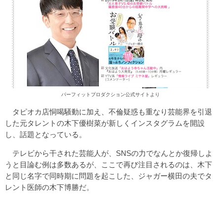
パーフィットプロダクション公式サイトより
タピオカ店恫喝騒動に加え、不倫疑惑も重なり芸能界を引退
した元タレントの木下優樹菜が新しくインスタグラムを開設
し、話題となっている。
テレビから干された芸能人が、SNSの力でなんとか復帰しよ
うと目論む例は多数あるが、ここで再び注目されるのは、木下
と同じ名字で同時期に問題を起こした、ジャガー横田の夫でタ
レント医師の木下博勝だ。