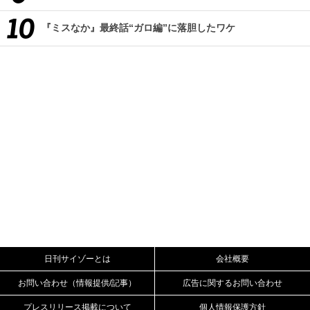
『ミスなか』最終話“ガロ編”に落胆したワケ
日刊サイゾーとは
会社概要
お問い合わせ（情報提供/記事）
広告に関するお問い合わせ
プレスリリース掲載について
個人情報保護方針