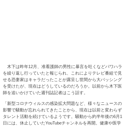
木下は昨年12月、准看護師の男性に暴言を吐くなどパワハラ
を繰り返し行っていたと報じられ、これによりテレビ番組で見
せる恐妻家はキャラだったことが露呈し世間から大バッシング
を受けたが、現在はどうしているのだろうか。以前から木下医
師を追いかけていた週刊誌記者はこう話す。
「新型コロナウィルスの感染拡大問題など、様々なニュースの
影響で騒動が忘れられてきたことから、現在は以前と変わらず
タレント活動を続けているようです。騒動から約半年後の6月1
日には、休止していたYouTubeチャンネルを再開。健康や医学