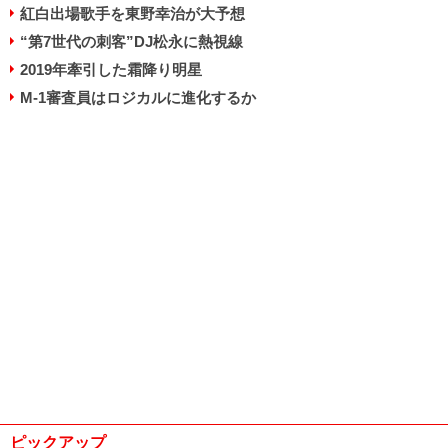
紅白出場歌手を東野幸治が大予想
“第7世代の刺客”DJ松永に熱視線
2019年牽引した霜降り明星
M-1審査員はロジカルに進化するか
ピックアップ