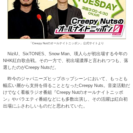
「Creepy Nutのオールナイトニッポン」公式サイトより
NiziU、SixTONES、Snow Man、瑛人らが初出場する今年の
NHK紅白歌合戦。その一方で、初出場濃厚と言われつつも、落
選したのがCreepy Nutsだ。
昨今のジャパニーズヒップホップシーンにおいて、もっとも
幅広い層から支持を得ることとなったCreepy Nuts。音楽活動だ
けでなく看板ラジオ番組『Creepy Nutのオールナイトニッポ
ン』やバラエティ番組などにも多数出演し、その活躍は紅白初
出場にふさわしいものだと思われていた。