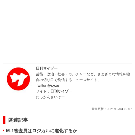
日刊サイゾー
芸能・政治・社会・カルチャーなど、さまざまな情報を独
自の切り口で発信するニュースサイト。
Twitter:
@cyzo
サイト：
日刊サイゾー
にっかんさいぞー
最終更新：
2021/12/03 02:07
関連記事
M-1審査員はロジカルに進化するか