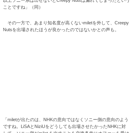
以上ソニー系は出せないとCreepy Nutsは漏れてしまったという
ことですね」（同）
その一方で、あまり知名度が高くないmiletを外して、Creepy
Nutsを出場されたほうが良かったのではないかとの声も。
「miletが出たのは、NHKの意向ではなくソニー側の意向のよう
ですね。LiSAとNiziUをどうしても出場させたかったNHKに対