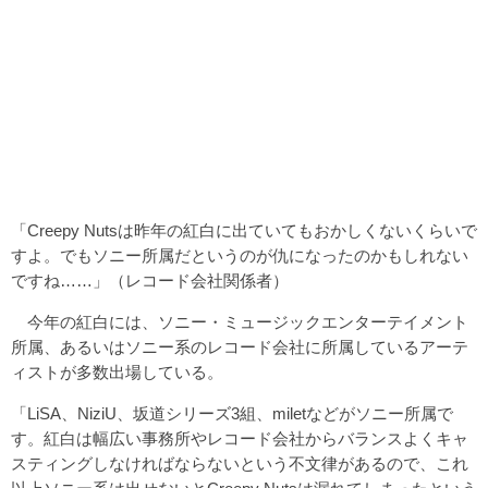
「Creepy Nutsは昨年の紅白に出ていてもおかしくないくらいで
すよ。でもソニー所属だというのが仇になったのかもしれない
ですね……」（レコード会社関係者）
今年の紅白には、ソニー・ミュージックエンターテイメント
所属、あるいはソニー系のレコード会社に所属しているアーテ
ィストが多数出場している。
「LiSA、NiziU、坂道シリーズ3組、miletなどがソニー所属で
す。紅白は幅広い事務所やレコード会社からバランスよくキャ
スティングしなければならないという不文律があるので、これ