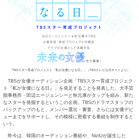
「TBSスター育成プロジェクト『私が女優になる日』」（TBSテレビ公式サイトより）
TBSが女優オーディション企画「TBSスター育成プロジェク
ト『私が女優になる日』」を発足することを発表した。大手芸
能事務所・田辺エージェンシーと秋元康がタッグを組み、新た
なスターを発掘するというこの企画。TBSのドラマスタッフの
バックアップのもと、メンバー選出・審査、さらには女優デビ
ューまでをサポートし、その模様に密着する番組を制作すると
いう。
昨今は、韓国のオーディション番組や、NiziUが誕生した