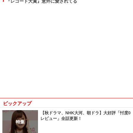
『レコード大賞』意外に愛されてる
ピックアップ
【秋ドラマ、NHK大河、朝ドラ】大好評「忖度0
レビュー」全話更新！
特集