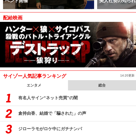
ベント開催
美人社長の知られ
配給映画
サイゾー人気記事ランキング
14:20更新
エンタメ
総合
有名人サイン“ネット売買”の闇
倉持由香、結婚で「騙された」の声
ジローラモがロケ中にガチナンパ