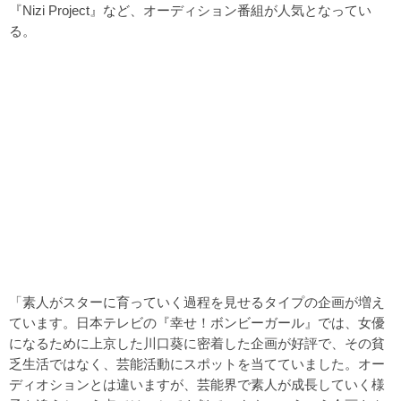
『Nizi Project』など、オーディション番組が人気となってい
る。
「素人がスターに育っていく過程を見せるタイプの企画が増え
ています。日本テレビの『幸せ！ボンビーガール』では、女優
になるために上京した川口葵に密着した企画が好評で、その貧
乏生活ではなく、芸能活動にスポットを当てていました。オー
ディオションとは違いますが、芸能界で素人が成長していく様