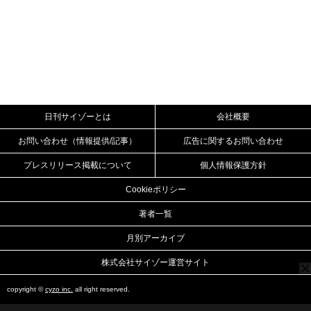
日刊サイゾーとは
会社概要
お問い合わせ（情報提供/記事）
広告に関するお問い合わせ
プレスリリース掲載について
個人情報保護方針
Cookieポリシー
著者一覧
月別アーカイブ
株式会社サイゾー運営サイト
copyright ©
cyzo inc.
all right reserved.