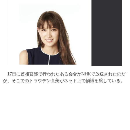
17日に首相官邸で行われたある会合がNHKで放送されたのだ
が、そこでのトラウデン直美がネット上で物議を醸している。