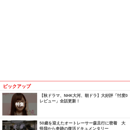
ピックアップ
【秋ドラマ、NHK大河、朝ドラ】大好評「忖度0
レビュー」全話更新！
特集
50歳を迎えたオートレーサー森且行に密着 大
怪我から奇跡の復活ドキュメンタリー