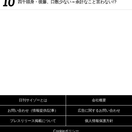
四千頭身・後藤、口数少ない＝余計なこと言わない!?
日刊サイゾーとは
会社概要
お問い合わせ（情報提供/記事）
広告に関するお問い合わせ
プレスリリース掲載について
個人情報保護方針
Cookieポリシー