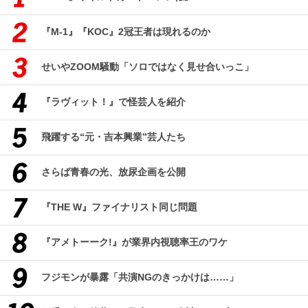
『M-1』『KOC』2冠王者は現れるのか
せいやZOOM騒動「ソロではなく見せ合いっこ」
『ラヴィット！』で怪芸人を紹介
飛躍する“元・吉本興業”芸人たち
さらば青春の光、放尿企画を公開
『THE W』ファイナリスト同じ問題
『アメトーーク!』が業界内視聴率王のワケ
フジモンが暴露「共演NGのきっかけは……」