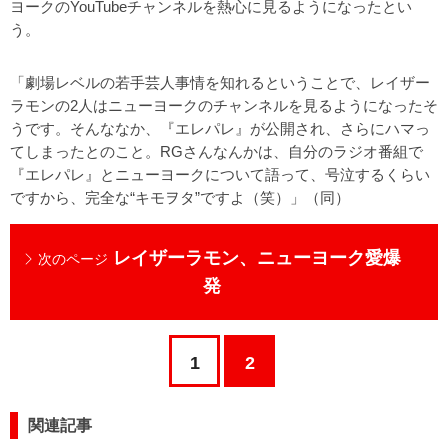
ヨークのYouTubeチャンネルを熱心に見るようになったとい
う。
「劇場レベルの若手芸人事情を知れるということで、レイザー
ラモンの2人はニューヨークのチャンネルを見るようになったそ
うです。そんななか、『エレパレ』が公開され、さらにハマっ
てしまったとのこと。RGさんなんかは、自分のラジオ番組で
『エレパレ』とニューヨークについて語って、号泣するくらい
ですから、完全な“キモヲタ”ですよ（笑）」（同）
レイザーラモン、ニューヨーク愛爆
次のページ
発
1
2
関連記事