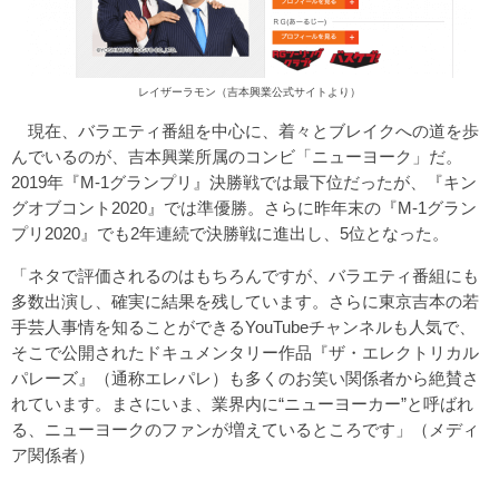
レイザーラモン（吉本興業公式サイトより）
現在、バラエティ番組を中心に、着々とブレイクへの道を歩
んでいるのが、吉本興業所属のコンビ「ニューヨーク」だ。
2019年『M-1グランプリ』決勝戦では最下位だったが、『キン
グオブコント2020』では準優勝。さらに昨年末の『M-1グラン
プリ2020』でも2年連続で決勝戦に進出し、5位となった。
「ネタで評価されるのはもちろんですが、バラエティ番組にも
多数出演し、確実に結果を残しています。さらに東京吉本の若
手芸人事情を知ることができるYouTubeチャンネルも人気で、
そこで公開されたドキュメンタリー作品『ザ・エレクトリカル
パレーズ』（通称エレパレ）も多くのお笑い関係者から絶賛さ
れています。まさにいま、業界内に“ニューヨーカー”と呼ばれ
る、ニューヨークのファンが増えているところです」（メディ
ア関係者）