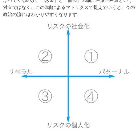
なってくるのが、「お金」と「価値」の軸。左派・右派という
対立ではなく、この2軸によるマトリクスで捉えていくと、今の
政治の流れはわかりやすくなります。