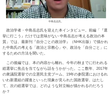
中島岳志氏。
政治学者・中島岳志氏を迎えた本インタビュー。
前編「『選
挙に行こう』だけでは意味がない 中島岳志が考える政治の本
質」
では、最新刊『自分ごとの政治学』（NHK出版）で描かれ
た中島氏の考える「政治と宗教心」や、政治を「自分ごと」に
するための方法を聞いた。
この後編では、本の内容から離れ、今年の秋までに行われる
総選挙に焦点を当てながら話をうかがった。ここ数年、2017年
の衆議院選挙での立憲民主党ブーム、19年の参院選におけるれ
いわ新選組の躍進といった現象が見られた国政選挙。はたし
て、次の総選挙では、どのような対立軸が描かれるのだろう
か？