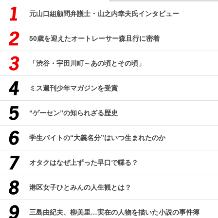
元山口組顧問弁護士・山之内幸夫氏インタビュー
50歳を迎えたオートレーサー森且行に密着
「渋谷・宇田川町～あの頃とその頃」
ミス週刊少年マガジンを受賞
“ゲーセン”の知られざる歴史
学生バイトの“大義名分”はいつ生まれたのか
オタクはなぜ上ずった早口で喋る？
港区女子ひとみんの人生観とは？
三島由紀夫、柳美里…実在の人物を描いた小説の事件簿