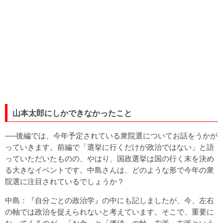
山本太郎にしかできなかったこと
──後編では、今年予定されている衆院選についてお話をうかが
っていきます。前編で「選挙に行くだけが政治ではない」と語
っていただいたものの、やはり、国政選挙は国の行く末を決め
る大きなイベントです。中島さんは、どのような形で今年の衆
院選に注目されているでしょうか？
中島：『自分ごとの政治学』の中にも記しましたが、今、左右
の軸では政治を捉えられないと考えています。そこで、重要に