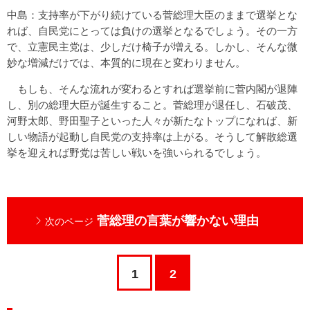
中島：支持率が下がり続けている菅総理大臣のままで選挙とな
れば、自民党にとっては負けの選挙となるでしょう。その一方
で、立憲民主党は、少しだけ椅子が増える。しかし、そんな微
妙な増減だけでは、本質的に現在と変わりません。
もしも、そんな流れが変わるとすれば選挙前に菅内閣が退陣
し、別の総理大臣が誕生すること。菅総理が退任し、石破茂、
河野太郎、野田聖子といった人々が新たなトップになれば、新
しい物語が起動し自民党の支持率は上がる。そうして解散総選
挙を迎えれば野党は苦しい戦いを強いられるでしょう。
菅総理の言葉が響かない理由
次のページ
1
2