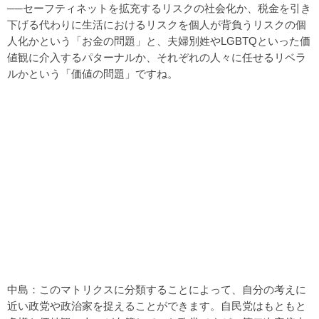
──セーフティネットを拡充するリスクの社会化か、税金を引き
下げる代わりに生活におけるリスクを個人が背負うリスクの個
人化かという「お金の問題」と、夫婦別姓やLGBTQといった価
値観に介入するパターナルか、それぞれの人々に任せるリベラ
ルかという「価値の問題」ですね。
中島：このマトリクスに分類することによって、自分の考えに
近い政党や政治家を捉えることができます。自民党はもともと