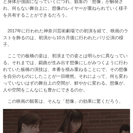
と身体が強固になっていくにつれ、観客の「想像」が触発さ
れ、何もない舞台上に、想像のレイヤーが重ねられていく様子
を共有することができるだろう。
2017年に行われた神奈川芸術劇場での初演を経て、映画のラ
ストを飾るのは、初演から10カ月後に行われたパリ公演の様
子。
ここでの板橋の姿は、初演までの姿とは明らかに異なってい
る。それまでは、戯曲が生み出す想像にしがみつくように行わ
れていた板橋の演技は、本番を積み重ねることにで、その想像
を自分のものにしたことが一目瞭然。それによって、何も変わ
っていないはずの舞台上の空間が、鮮やかに変わる。想像が、
人や空間をこんなにも豊かにできるのか。
この映画の観客は、そんな「想像」の効果に驚くだろう。