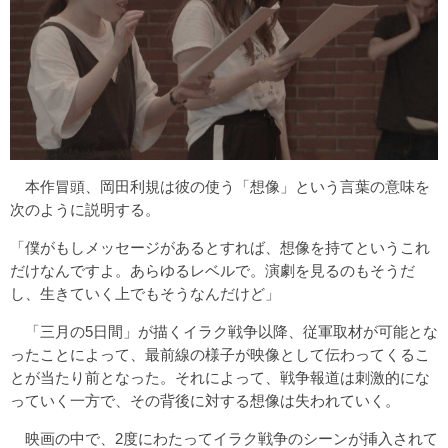
本作冒頭、岡田利規は彼の使う「想像」という言葉の意味を
次のように説明する。
「僕がもしメッセージがあるとすれば、想像を持てというこれ
だけなんですよ。あらゆるレベルで。演劇を見るのもそうだ
し、生きていく上でもそうなんだけど」
「三月の5日間」が描くイラク戦争以降、従軍取材が可能とな
ったことによって、最前線の様子が映像として伝わってくるこ
とが当たり前となった。それによって、戦争報道は刺激的にな
っていく一方で、その背後に対する想像は失われていく。
映画の中で、2度にわたってイラク戦争のシーンが挿入されて