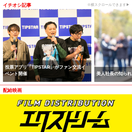
イチオシ記事
※横スクロールできます▶
投票アプリ「TIPSTAR」がファン交流イ
ベント開催
美人社長の知られ
配給映画