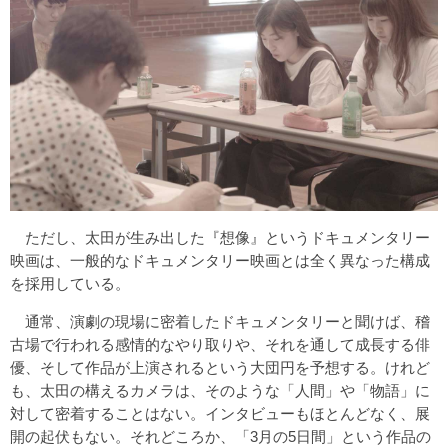
ただし、太田が生み出した『想像』というドキュメンタリー
映画は、一般的なドキュメンタリー映画とは全く異なった構成
を採用している。
通常、演劇の現場に密着したドキュメンタリーと聞けば、稽
古場で行われる感情的なやり取りや、それを通して成長する俳
優、そして作品が上演されるという大団円を予想する。けれど
も、太田の構えるカメラは、そのような「人間」や「物語」に
対して密着することはない。インタビューもほとんどなく、展
開の起伏もない。それどころか、「3月の5日間」という作品の