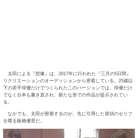
太田による『想像』は、2017年に行われた『三月の5日間』
リクリエーションのオーディションから密着している。25歳以
下の若手俳優だけでつくられたこのバージョンでは、俳優だけ
でなく台本も書き直され、新たな形での作品が提示されてい
る。
なかでも、太田が密着するのが、先に引用した冒頭のセリフ
を喋る板橋優里だ。