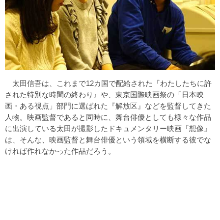
太田信吾は、これまで12カ国で配給された『わたしたちに許
された特別な時間の終わり』や、東京国際映画祭の「日本映
画・ある視点」部門に選ばれた『解放区』などを監督してきた
人物。映画監督であると同時に、舞台俳優としても様々な作品
に出演している太田が撮影したドキュメンタリー映画『想像』
は、そんな、映画監督と舞台俳優という領域を横断する彼でな
ければ作れなかった作品だろう。