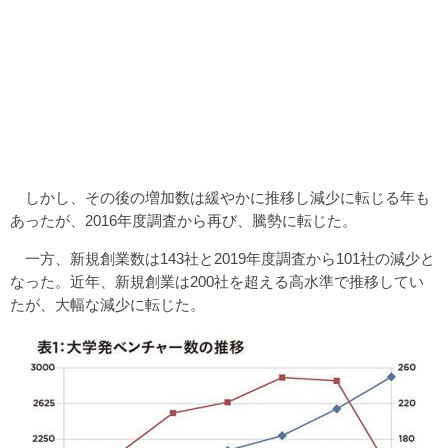
しかし、その後の増加数は緩やかに推移し減少に転じる年も
あったが、2016年度調査から再び、騰勢に転じた。
一方、新規創業数は143社と2019年度調査から101社の減少と
なった。近年、新規創業は200社を超える高水準で推移してい
たが、大幅な減少に転じた。