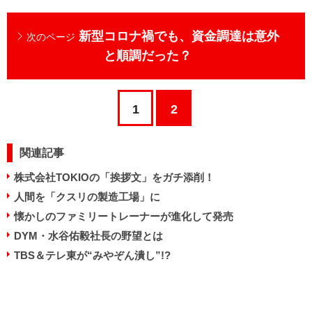
新型コロナ禍でも、資金調達は意外
次のページ
と順調だった？
1
2
関連記事
株式会社TOKIOの「挨拶文」をガチ添削！
人間を「クスリの製造工場」に
懐かしのファミリートレーナーが進化して発売
DYM・水谷佑毅社長の野望とは
TBS＆テレ東が“みやぞん潰し”!?