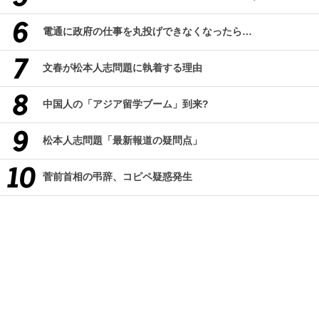
電通に政府の仕事を丸投げできなくなったら…
文春が松本人志問題に執着する理由
中国人の「アジア留学ブーム」到来?
松本人志問題「最新報道の疑問点」
菅前首相の弔辞、コピペ疑惑発生