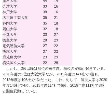
龍谷大学
44
14
会津大学
39
16
神戸大学
38
16
名古屋工業大学
35
21
静岡大学
35
18
岡山大学
32
18
千葉大学
30
27
徳島大学
28
29
電気通信大学
27
22
熊本大学
27
23
鹿児島大学
23
29
横浜国立大学
22
28
しかし、3位以降は順位の毎年度、順位の変動が起きている。
2020年度の3位は大阪大学だが、2019年度は141社で3位も、
2018年度は106社で4位だった。これに対して、筑波大学は2020
年度146社で4位、2019年度114社で6位、2018年度111社で3位
と順位変動している。