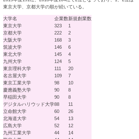
東京大学、京都大学の順が続いている。
大学名
企業数
新規創業数
東京大学
323
1
京都大学
222
2
大阪大学
168
3
筑波大学
146
6
東北大学
145
4
九州大学
124
5
東京理科大学
111
20
名古屋大学
109
7
東京工業大学
98
10
慶應義塾大学
90
8
早稲田大学
90
8
デジタルハリウッド大学
88
11
立命館大学
60
26
北海道大学
54
13
広島大学
52
12
九州工業大学
44
14