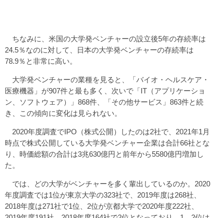
ちなみに、米国の大学発ベンチャーの設立後5年の存続率は
24.5％なのに対して、日本の大学発ベンチャーの存続率は
78.9％と非常に高い。
大学発ベンチャーの業種を見ると、「バイオ・ヘルスケア・
医療機器」が907件と最も多く、次いで「IT（アプリケーショ
ン、ソフトウェア）」868件、「その他サービス」863件と続
き、この傾向に変化は見られない。
2020年度調査でIPO（株式公開）したのは2社で、2021年1月
時点で株式公開している大学発ベンチャー企業は合計66社とな
り、時価総額の合計は3兆630億円と前年から5580億円増加し
た。
では、どの大学がベンチャーを多く輩出しているのか。2020
年度調査では1位が東京大学の323社で、2019年度は268社、
2018年度は271社で1位、2位が京都大学で2020年度222社、
2019年度191社、2018年度164社で2位となっており、1、2位は