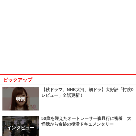
ピックアップ
【秋ドラマ、NHK大河、朝ドラ】大好評「忖度0
レビュー」全話更新！
特集
50歳を迎えたオートレーサー森且行に密着 大
怪我から奇跡の復活ドキュメンタリー
インタビュー