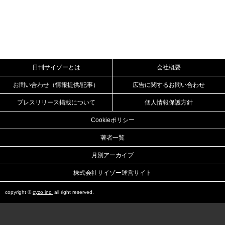
日刊サイゾーとは
会社概要
お問い合わせ（情報提供/記事）
広告に関するお問い合わせ
プレスリリース掲載について
個人情報保護方針
Cookieポリシー
著者一覧
月別アーカイブ
株式会社サイゾー運営サイト
copyright ©
cyzo inc.
all right reserved.