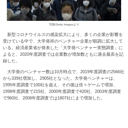
写真/Getty Imagesより
新型コロナウイルスの感染拡大により、多くの企業が影響を
受けている中で、大学発祥のベンチャー企業が順調に拡大して
いる。経済産業省が発表した「大学発ベンチャー実態調査」に
よると、2020年度調査では企業数が増加数ともに過去最高を記
録した。
大学発のベンチャー数は10月時点で、2019年度調査の2566社
から339社増加し、2905社となった。大学発ベンチャーは、
1995年度調査で100社を超え、その後は倍々ゲームで増加、
1998年度調査で215社、2000年度調査で420社、2003年度調査
で960社、2008年度調査では1807社にまで増加した。