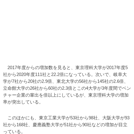
2017年度からの増加数を見ると、東京理科大学が2017年度5
社から2020年度111社と22.2倍になっている。次いで、岐阜大
学が7社から20社の2.9倍、東北大学の56社から145社の2.6倍、
立命館大学の26社から60社の2.3倍とこの4大学が3年度間でベン
チャー企業の輩出を倍以上にしているが、東京理科大学の増加
率が突出している。
このほかにも、東京工業大学が53社から98社、大阪大学が93
社から168社、慶應義塾大学が51社から90社などの増加が目立
っている。