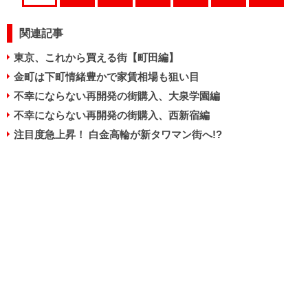
関連記事
東京、これから買える街【町田編】
金町は下町情緒豊かで家賃相場も狙い目
不幸にならない再開発の街購入、大泉学園編
不幸にならない再開発の街購入、西新宿編
注目度急上昇！ 白金高輪が新タワマン街へ!?