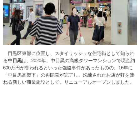
目黒区東部に位置し、スタイリッシュな住宅街として知られ
る
中目黒
は、2020年、中目黒の高級タワーマンションで現金約
600万円が奪われるといった強盗事件があったものの、16年に
「中目黒高架下」の再開発が完了し、洗練されたお店が軒を連
ねる新しい商業施設として、リニューアルオープンしました。