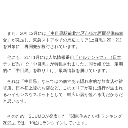
また、20年12月には
「中目黒駅前北地区市街地再開発準備組
合」
が発足し、東急ストアやその周辺エリア(上目黒1-20・21)
を対象に、再開発が検討されています。
他にも、21年1月には人気情報番組
『ヒルナンデス』（日本
テレビ系）
で「中目黒」が特集されました。同番組では、定期
的に「中目黒」を取り上げ、最新情報を届けています。
それは「中目黒」ならではの個性ある隠れ家的な飲食店や雑
貨店、日本初上陸のお店など、このエリアが常に流行が生まれ
るハイセンスなスポットとして、幅広い層が憧れる街だからだ
と思います。
そのため、SUUMOが発表した
『関東住みたい街ランキング
2021』
では、10位にランクインしています。