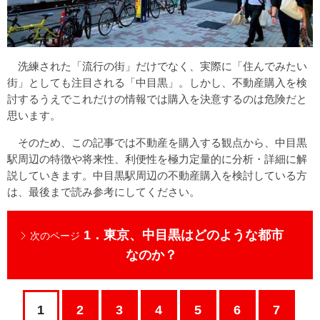
洗練された「流行の街」だけでなく、実際に「住んでみたい
街」としても注目される「中目黒」。しかし、不動産購入を検
討するうえでこれだけの情報では購入を決意するのは危険だと
思います。
そのため、この記事では不動産を購入する観点から、中目黒
駅周辺の特徴や将来性、利便性を極力定量的に分析・詳細に解
説していきます。中目黒駅周辺の不動産購入を検討している方
は、最後まで読み参考にしてください。
1．東京、中目黒はどのような都市
次のページ
なのか？
1
2
3
4
5
6
7