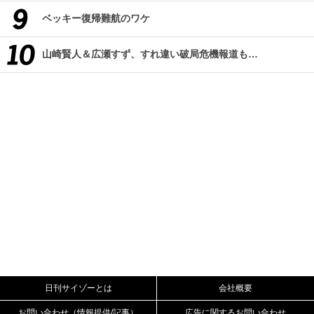
ベッキー復帰難航のワケ
山崎賢人＆広瀬すず、すれ違い破局危機報道も…
日刊サイゾーとは
会社概要
お問い合わせ（情報提供/記事）
広告に関するお問い合わせ