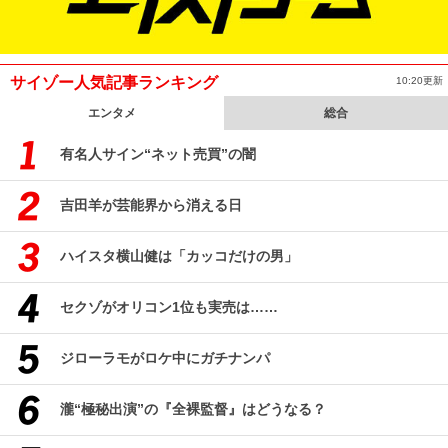
サイゾー人気記事ランキング
10:20更新
エンタメ
総合
有名人サイン“ネット売買”の闇
吉田羊が芸能界から消える日
ハイスタ横山健は「カッコだけの男」
セクゾがオリコン1位も実売は……
ジローラモがロケ中にガチナンパ
瀧“極秘出演”の『全裸監督』はどうなる？