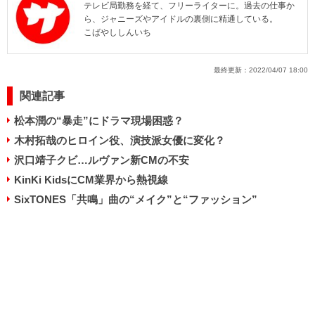
テレビ局勤務を経て、フリーライターに。過去の仕事か
ら、ジャニーズやアイドルの裏側に精通している。
こばやししんいち
最終更新：
2022/04/07 18:00
関連記事
松本潤の“暴走”にドラマ現場困惑？
木村拓哉のヒロイン役、演技派女優に変化？
沢口靖子クビ…ルヴァン新CMの不安
KinKi KidsにCM業界から熱視線
SixTONES「共鳴」曲の“メイク”と“ファッション”