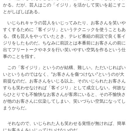
かる。だが、芸人はこの「イジリ」を活かして笑いを起こすこ
とがしばしばある。
いじられキャラの芸人をいじってみたり、お客さんを笑いや
すくするために「客イジリ」というテクニックを使うこともあ
る。僕も芸人をやっていたとき、テレビ番組の前説で良く客イ
ジリをしたものだ。ちなみに前説とは本番前にお客さんの前に
出てフリートークやネタを行い笑いやすい空気を作るという仕
事のことを指す。
この「客イジリ」というのが結構、難しい。ただいじればい
いというものではなく、”お客さんを傷つけない”というのが大
前提なのだ。お客さんをいじる以上、そのいじられたお客さん
すらも笑わせなければ「客イジリ」として成立しない。何故な
らひとりでも不愉快なお客さんが客席にいると、その不愉快さ
が他のお客さんに伝染してしまい、笑いづらい空気になってし
まうからだ。
それなので、いじられた人も笑わせる覚悟が無ければ、簡単
にお客さんをいじってはいけないのだ。