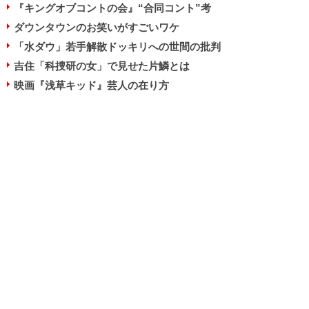
『キングオブコントの会』“合同コント”考
ダウンタウンのお笑いがすごいワケ
「水ダウ」若手解散ドッキリへの世間の批判
吉住「科捜研の女」で見せた片鱗とは
映画『浅草キッド』芸人の在り方