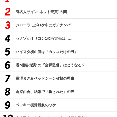
有名人サイン“ネット売買”の闇
ジローラモがロケ中にガチナンパ
セクゾがオリコン1位も実売は……
ハイスタ横山健は「カッコだけの男」
瀧“極秘出演”の『全裸監督』はどうなる？
長澤まさみベッドシーン称賛の理由
倉持由香、結婚で「騙された」の声
ベッキー復帰難航のワケ