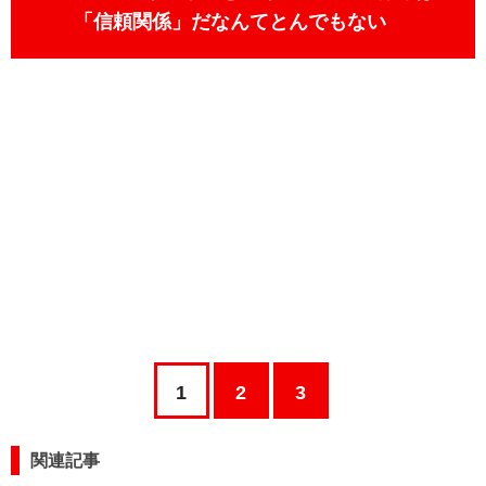
「信頼関係」だなんてとんでもない
1
2
3
関連記事