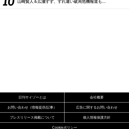
山崎賢人＆広瀬すず、すれ違い破局危機報道も…
日刊サイゾーとは
会社概要
お問い合わせ（情報提供/記事）
広告に関するお問い合わせ
プレスリリース掲載について
個人情報保護方針
Cookieポリシー