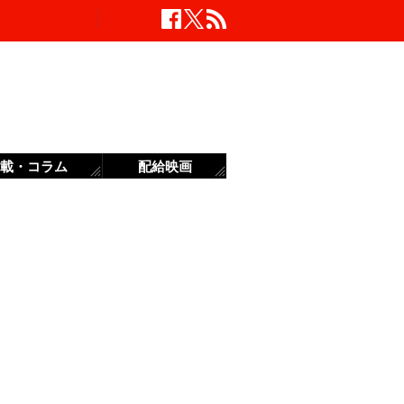
載・コラム
配給映画