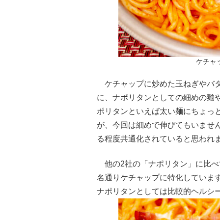
ケチャ
ケチャップに炒めた玉ねぎやバタ
に、ナポリタンとしての細めの麺
ポリタンといえば太い麺にちょっ
が、今回は細めで伸びてもいませ
る程度共通化されていると思われ
他の2社の「ナポリタン」に比べ
名通りケチャップに特化していま
ナポリタンとしては比較的ヘルシ