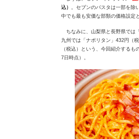
込）
。セブンのパスタは一部を除
中でも最も安価な部類の価格設定
ちなみに、山梨県と長野県では「
九州では「ナポリタン」432円（
（税込）という、今回紹介するもの
7日時点）。