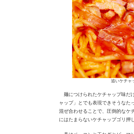
追いケチャ
麺につけられたケチャップ味だけ
ャップ」とでも表現できそうなた
混ぜ合わせることで、圧倒的なケ
にはたまらないケチャップゴリ押