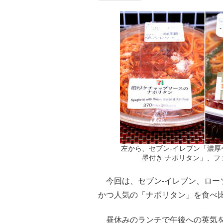
左から、セブン-イレブン「濃
墨付き ナポリタン」、
今回は、セブン-イレブン、ロー
かつ人気の「ナポリタン」を食べ
昼休みのランチで午後への英気を