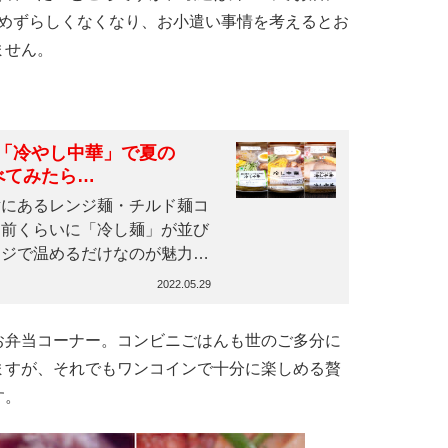
えもめずらしくなくなり、お小遣い事情を考えるとお
ません。
「冷やし中華」で夏の
べてみたら…
にあるレンジ麺・チルド麺コ
し前くらいに「冷し麺」が並び
ンジで温めるだけなのが魅力
2022.05.29
弁当コーナー。コンビニごはんも世のご多分に
ますが、それでもワンコインで十分に楽しめる贅
す。