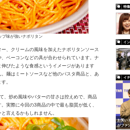
特
ップ味が強いナポリタン
イ
ー、クリームの風味を加えたナポリタンソース
や、ベーコンなどの具が合わせられています。ナ
と伸びたような食感というイメージがあります
ん。麺はミートソースなど他のパスタ商品と、あ
イ
ます。
て、炒め風味やバターの甘さは控えめで、商品
す。実際に今回の3商品の中で最も脂質が低く、
ーと言えるかもしれません。
お笑いト
がファ