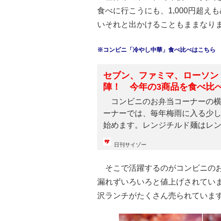
食べに行こうにも、1,000円超
いそれと出かけることもままなり
※コンビニ「冷やし中華」食べ比べはこちら
セブン、ファミマ、ローソン
陣！ 今年の3商品を食べ比
コンビニのお弁当コーナーの横
ーナーでは、毎年梅雨に入る少
始めます。レンジチルド麺はレ
で...
日刊サイゾー
そこで活躍するのがコンビニのお
漏れずいろいろと値上げされてい
沢ランチがたくさん売られていま