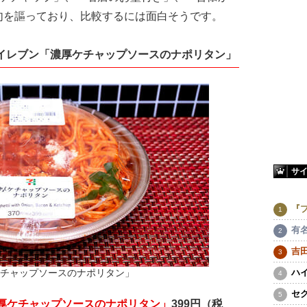
句を謳っており、比較するには面白そうです。
イレブン「濃厚ケチャップソースのナポリタン」
サ
『
有
吉
ハ
チャップソースのナポリタン」
セ
厚ケチャップソースのナポリタン」
399円（税