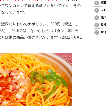
源
いてワンコインで買える商品が多いですが、その
ジ
となっています。
瀧
濃厚な味わいのナポリタン」399円（税込）、
長
税込）、沖縄では「なつかしナポリタン」399円
サ
とは別の商品が販売されています（2022年6月1