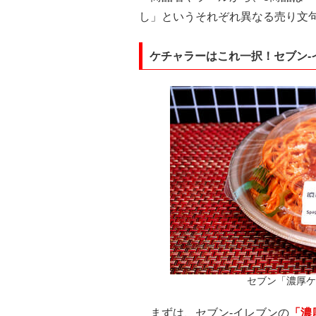
し」というそれぞれ異なる売り文
ケチャラーはこれ一択！セブン-
セブン「濃厚ケ
まずは、セブン-イレブンの
「濃