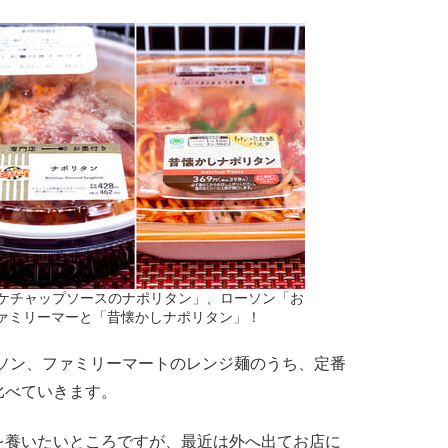
厚ケチャップソースのナポリタン」、ローソン「お
ファミリーマーと「昔懐かしナポリタン」！
ソン、ファミリーマートのレンジ麺のうち、定番
比べていきます。
養いたいところですが、最近は外へ出てお店に