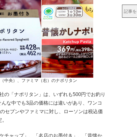
（中央）、ファミマ（右）のナポリタン
の「ナポリタン」は、いずれも500円でお釣り
そんな中でも3品の価格には違いがあり、ワンコ
定のセブンやファミマに対し、ローソンは税込価
定。
ケチャップ」、「名店のお墨付き」、「昔懐か