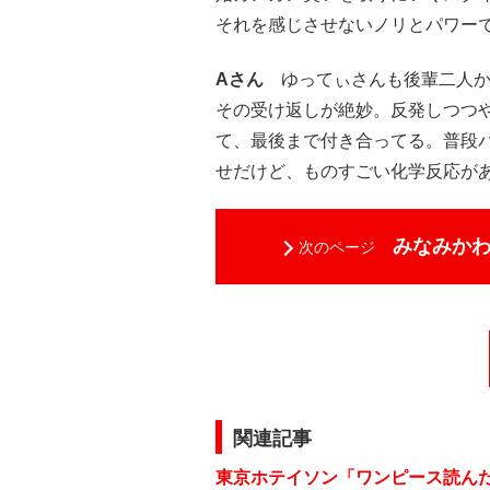
それを感じさせないノリとパワー
Aさん
ゆってぃさんも後輩二人か
その受け返しが絶妙。反発しつつ
て、最後まで付き合ってる。普段
せだけど、ものすごい化学反応が
みなみか
次のページ
関連記事
東京ホテイソン「ワンピース読ん