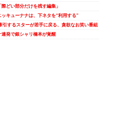
「際どい部分だけを残す編集」
ッキューナナは、下ネタを“利用する”
界を牽引するスターが若手に戻る、貪欲なお笑い番組
ケ連発で銀シャリ橋本が覚醒