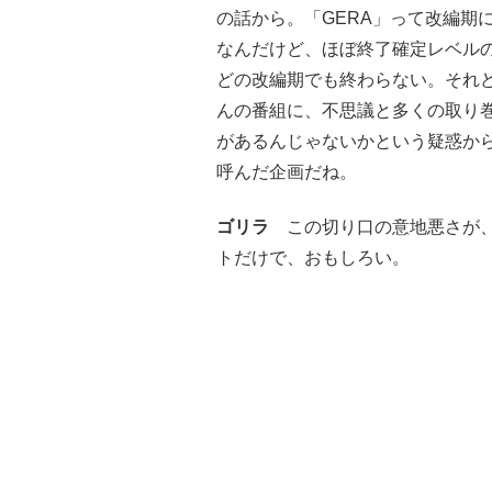
の話から。「GERA」って改編期
なんだけど、ほぼ終了確定レベル
どの改編期でも終わらない。それ
んの番組に、不思議と多くの取り巻
があるんじゃないかという疑惑か
呼んだ企画だね。
ゴリラ
この切り口の意地悪さが、
トだけで、おもしろい。