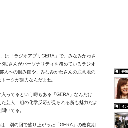
」は「ラジオアプリGERA」で、みなみかわさ
ー3助さんがパーソナリティを務めているラジオ
る芸人への恨み節や、みなみかわさんの底意地の
特
なトークが魅力なんだよね。
入ってるという噂もある「GERA」なんだけ
えた芸人二組の化学反応が見られる所も魅力だよ
イ
で聞いてる。
は、別の回で盛り上がった「GERA」の改変期