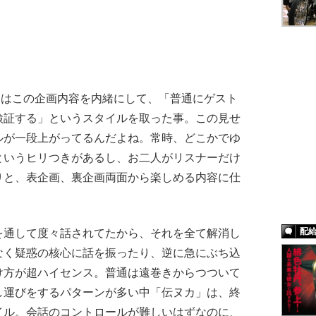
はこの企画内容を内緒にして、「普通にゲスト
検証する」というスタイルを取った事。この見せ
ルが一段上がってるんだよね。常時、どこかでゆ
というヒリつきがあるし、お二人がリスナーだけ
りと、表企画、裏企画両面から楽しめる内容に仕
配
通して度々話されてたから、それを全て解消し
なく疑惑の核心に話を振ったり、逆に急にぶち込
け方が超ハイセンス。普通は遠巻きからつついて
し運びをするパターンが多い中「伝ヌカ」は、終
イル。会話のコントロールが難しいはずなのに、