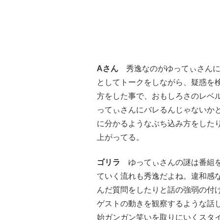
Aさん
秀逸なのがゆってぃさんに
としてトークをしながら、疑惑を
方をした事で、おもしろさのレベ
ってぃさんにバレるんじゃないか
に分かるようなぶち込み方をした
上がってる。
ゴリラ
ゆってぃさんの謎は番組を
ていく流れも秀逸だよね。違和感
んだ質問をしたりと話の強弱の付
ゲストの動きを観察するような話
始ガンガン笑いを取りにいくスタ