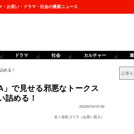
メ・お笑い・ドラマ・社会の最新ニュース
ドラマ
社会
カルチャー
連
詰める！
RA」で見せる邪悪なトークス
い詰める！
2022/07/10 07:00
文＝
吉松ゴリラ（お笑い芸人）