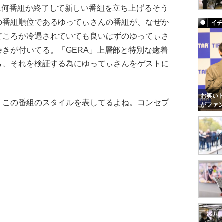
に何番組か終了して新しい番組を立ち上げるそう
の番組順位であるゆってぃさんの番組が、なぜか
イ
どころか冷遇されていても良いはずのゆってぃさ
きが付いてる。「GERA」上層部と特別な癒着
ら、それを検証する為にゆってぃさんをゲストに
お笑いト
この番組のスタイルを表してるよね。コンセプ
がファ