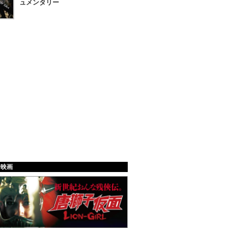
ュメンタリー
給映画