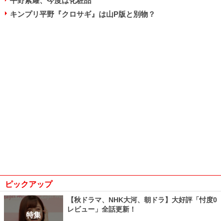
平野紫耀、今度は化粧品
キンプリ平野『クロサギ』は山P版と別物？
ピックアップ
【秋ドラマ、NHK大河、朝ドラ】大好評「忖度0
レビュー」全話更新！
特集