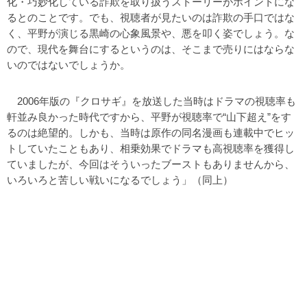
化・巧妙化している詐欺を取り扱うストーリーがポイントにな
るとのことです。でも、視聴者が見たいのは詐欺の手口ではな
く、平野が演じる黒崎の心象風景や、悪を叩く姿でしょう。な
ので、現代を舞台にするというのは、そこまで売りにはならな
いのではないでしょうか。
2006年版の『クロサギ』を放送した当時はドラマの視聴率も
軒並み良かった時代ですから、平野が視聴率で“山下超え”をす
るのは絶望的。しかも、当時は原作の同名漫画も連載中でヒッ
トしていたこともあり、相乗効果でドラマも高視聴率を獲得し
ていましたが、今回はそういったブーストもありませんから、
いろいろと苦しい戦いになるでしょう」（同上）