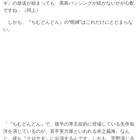
ギ』の放送が始まっても、黒島バッシングが続かないかが心配
ですね」（同上）
しかも、『ちむどんどん』の“呪縛”はこれだけにとどまらな
い。
「『ちむどんどん』で、後半の準主役的に登場している矢作知
洋を演じているのが、若手実力派といわれる井之脇海。なん
と、彼も『クロサギ』に出演するんです。しかも、平野演じる