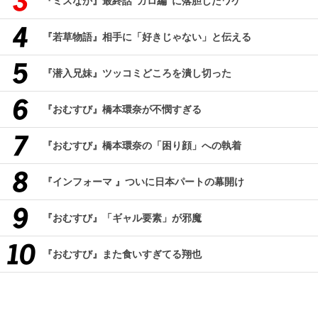
『ミスなか』最終話“ガロ編”に落胆したワケ
『若草物語』相手に「好きじゃない」と伝える
『潜入兄妹』ツッコミどころを潰し切った
『おむすび』橋本環奈が不憫すぎる
『おむすび』橋本環奈の「困り顔」への執着
『インフォーマ 』ついに日本パートの幕開け
『おむすび』「ギャル要素」が邪魔
『おむすび』また食いすぎてる翔也