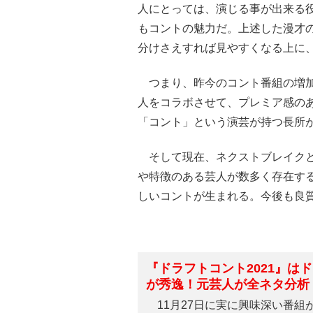
人にとっては、演じる事が出来る
もコントの魅力だ。上述した漫才
分けさえすれば見やすくなる上に
つまり、昨今のコント番組の増加
人をコラボさせて、プレミア感の
「コント」という演芸が持つ長所
そして現在、ネクストブレイクと
や特徴のある芸人が数多く存在す
しいコントが生まれる。今後も良
『ドラフトコント2021』は
が秀逸！元芸人が全ネタ分析
11月27日に実に興味深い番組