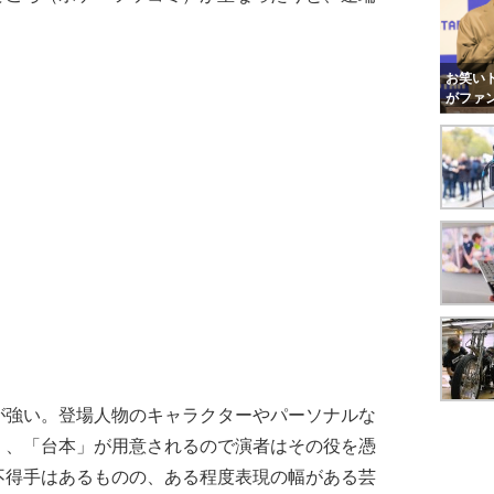
お笑いト
がファ
強い。登場人物のキャラクターやパーソナルな
く、「台本」が用意されるので演者はその役を憑
不得手はあるものの、ある程度表現の幅がある芸