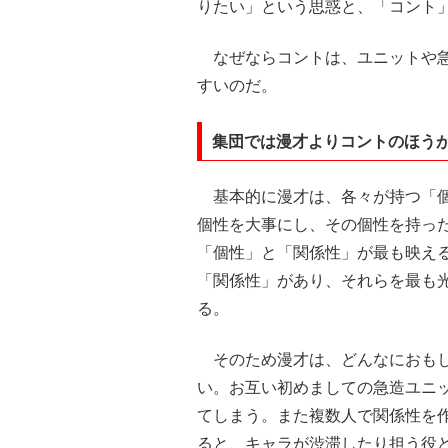
りたい」という思惑と、「コント
なぜならコントは、ユニットや急
すいのだ。
集団では漫才よりコントのほう
基本的に漫才は、各々が持つ「個
個性を大事にし、その個性を持っ
「個性」と「関係性」が最も映え
「関係性」があり、それらを最も
る。
そのため漫才は、どんなにおもし
い。お互い初めましての急造ユニ
てしまう。また複数人で関係性を作
ると、キャラが渋滞したり担う役