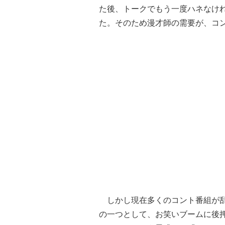
た後、トークでもう一度ハネなけ
た。そのため漫才師の需要が、コ
しかし現在多くのコント番組が乱
の一つとして、お笑いブームに後