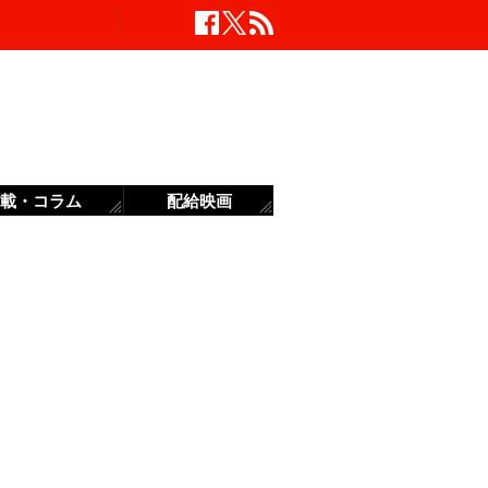
載・コラム
配給映画