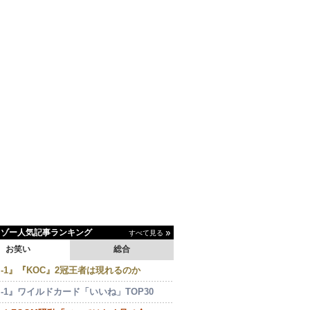
イゾー人気記事ランキング
すべて見る
お笑い
総合
-1』『KOC』2冠王者は現れるのか
-1』ワイルドカード「いいね」TOP30