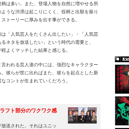
役柄は多い。また、登場人物を自然に増やせる所
のような渋滞は起こりにくく、役柄と出順を振り
、ストーリーに厚みを出す事ができる。
は「人気芸人をたくさん出したい」・「人気芸
あるネタを放送したい」という時代の需要と、
が程よくマッチした結果と感じる。
配
言われる芸人達の中には、強烈なキャラクター
る。彼らが世に出ればまた、彼らを起点とした新
質なコントが生まれていくだろう。
ドラフト部分のワクワク感
が放送された。それはユニッ