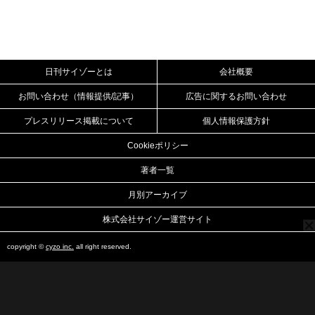
日刊サイゾーとは
会社概要
お問い合わせ（情報提供/記事）
広告に関するお問い合わせ
プレスリリース掲載について
個人情報保護方針
Cookieポリシー
著者一覧
月別アーカイブ
株式会社サイゾー運営サイト
copyright ©
cyzo inc.
all right reserved.