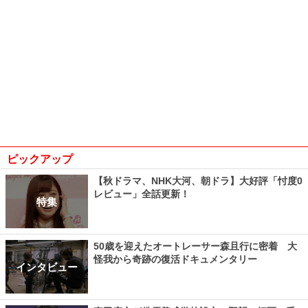
ピックアップ
【秋ドラマ、NHK大河、朝ドラ】大好評「忖度0
レビュー」全話更新！
特集
50歳を迎えたオートレーサー森且行に密着 大
怪我から奇跡の復活ドキュメンタリー
インタビュー