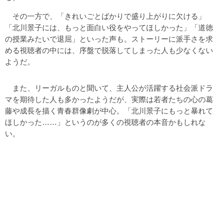
その一方で、「きれいごとばかりで盛り上がりに欠ける」
「北川景子には、もっと面白い役をやってほしかった」「道徳
の授業みたいで退屈」といった声も。ストーリーに派手さを求
める視聴者の中には、序盤で脱落してしまった人も少なくない
ようだ。
また、リーガルものと聞いて、主人公が活躍する社会派ドラ
マを期待した人も多かったようだが、実際は若者たちの心の葛
藤や成長を描く青春群像劇が中心。「北川景子にもっと暴れて
ほしかった……」というのが多くの視聴者の本音かもしれな
い。