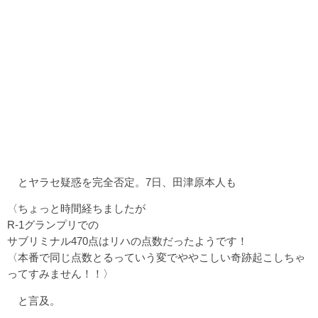
とヤラセ疑惑を完全否定。7日、田津原本人も
〈ちょっと時間経ちましたが
R-1グランプリでの
サブリミナル470点はリハの点数だったようです！
〈本番で同じ点数とるっていう変でややこしい奇跡起こしちゃ
ってすみません！！〉
と言及。