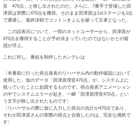
音 470点」と映し出されたのだ。さらに、7番手で登場した田
津原は実際に470点を獲得。そのまま田津原は1stステージを1位
で通過し、最終決戦でコットンきょんを破って王者となった。
この誤表示について、一部のネットユーザーから、田津原が
470点を獲得することが予め決まっていたのではないかとの疑
惑が浮上。
これに対し、番組を制作したカンテレは
〈本番前に行った得点発表のリハーサル内の動作確認において
使用した、仮のデータ「田津原理音470点」が、システム上に
残っていたことに起因するものです。得点発表アニメーション
の中でシステムエラーが起き、一瞬「田津原理音470点」とい
う文字が映し出されたものです〉
〈リハーサルの際に仮に入力した得点の合計が470点であり、
それが田津原さんの実際の得点と合致したのは、完全な偶然で
す〉