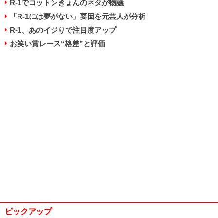
R-1でコットンきょんのネタが物議
「R-1には夢がない」要因を元芸人が分析
R-1、あのイジりで注目度アップ
お笑い賞レース“格差”と評価
ピックアップ