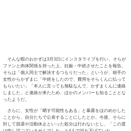
そんな暇のおかずは3月3日にインスタライブを行い、そらが
ファンと肉体関係を持った上、妊娠・中絶させたことを報告。
そらは「個人同士で解決するつもりだった」というが、相手の
女性からかずまに「中絶をしたので、費用をそらくんに払って
もらいたい」「本人に言っても無駄なんで、かずまくんに連絡
しました」と連絡が来たため、ほかのメンバーも知ることとな
ったようだ。
さらに、女性が「晒す可能性もある」と暴露をほのめかした
ことから、自分たちで公表することにしたとか。今後、そらに
対して脱退や活動休止といった処分は行わないとし、「この度
は申し訳ございませんでした」と4人で頭を下げていた。