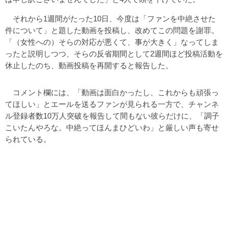
それから1週間がたった10日、今度は「ファンを中絶させた
件について」と題した動画を投稿し、改めてこの問題を謝罪。
「（女性への）そらの対応が悪くて、事が大きく」なってしま
ったと説明しつつ、そらの反省期間として2週間ほど投稿活動を
休止したのち、動画投稿を再開すると報告した。
コメント欄には、「動画は面白かったし、これからも頑張っ
てほしい」とエールを送るファンが見られる一方で、チャンネ
ル登録者数10万人突破を報告して間もない彼らだけに、「調子
こいたんやろな。中絶ってほんまひどいわ」と厳しい声も寄せ
られている。