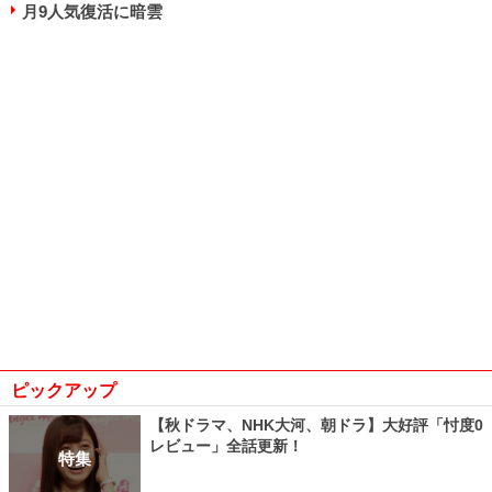
月9人気復活に暗雲
ピックアップ
【秋ドラマ、NHK大河、朝ドラ】大好評「忖度0
レビュー」全話更新！
特集