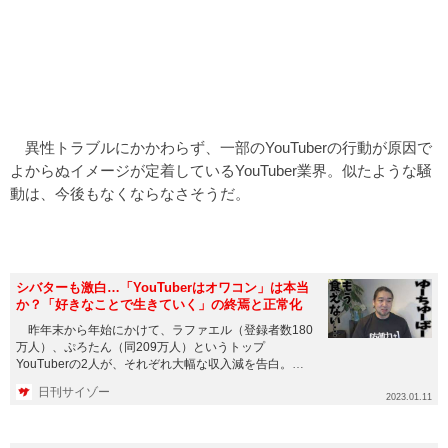
異性トラブルにかかわらず、一部のYouTuberの行動が原因で
よからぬイメージが定着しているYouTuber業界。似たような騒
動は、今後もなくならなさそうだ。
シバターも激白…「YouTuberはオワコン」は本当
か？「好きなことで生きていく」の終焉と正常化
昨年末から年始にかけて、ラファエル（登録者数180
万人）、ぷろたん（同209万人）というトップ
YouTuberの2人が、それぞれ大幅な収入減を告白。さ
らに1月7日の動...
日刊サイゾー
2023.01.11