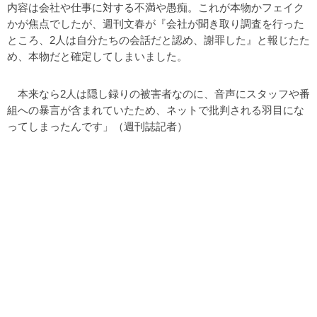
内容は会社や仕事に対する不満や愚痴。これが本物かフェイク
かが焦点でしたが、週刊文春が『会社が聞き取り調査を行った
ところ、2人は自分たちの会話だと認め、謝罪した』と報じたた
め、本物だと確定してしまいました。
本来なら2人は隠し録りの被害者なのに、音声にスタッフや番
組への暴言が含まれていたため、ネットで批判される羽目にな
ってしまったんです」（週刊誌記者）