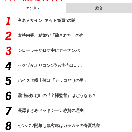
エンタメ
総合
有名人サイン“ネット売買”の闇
倉持由香、結婚で「騙された」の声
ジローラモがロケ中にガチナンパ
セクゾがオリコン1位も実売は……
ハイスタ横山健は「カッコだけの男」
瀧“極秘出演”の『全裸監督』はどうなる？
長澤まさみベッドシーン称賛の理由
センバツ開幕も観客席はガラガラの春夏格差