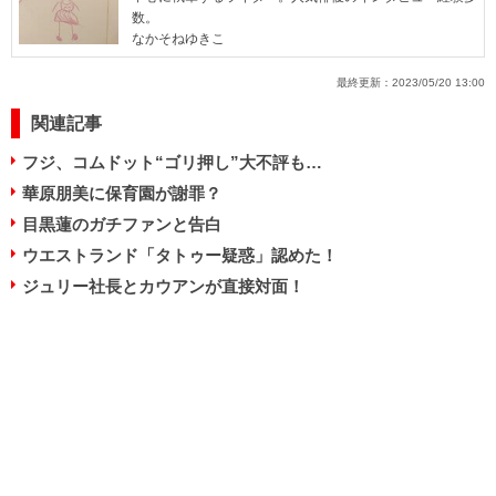
数。
なかそねゆきこ
最終更新：
2023/05/20 13:00
関連記事
フジ、コムドット“ゴリ押し”大不評も…
華原朋美に保育園が謝罪？
目黒蓮のガチファンと告白
ウエストランド「タトゥー疑惑」認めた！
ジュリー社長とカウアンが直接対面！