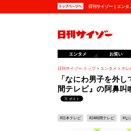
日刊サイゾー｜エンタ
エンタメ
お笑い
日刊サイゾー トップ
>
エンタメ
>
テレ
「なにわ男子を外し
間テレビ』の阿鼻叫
#日本テレビ
#24時間テレビ
#な