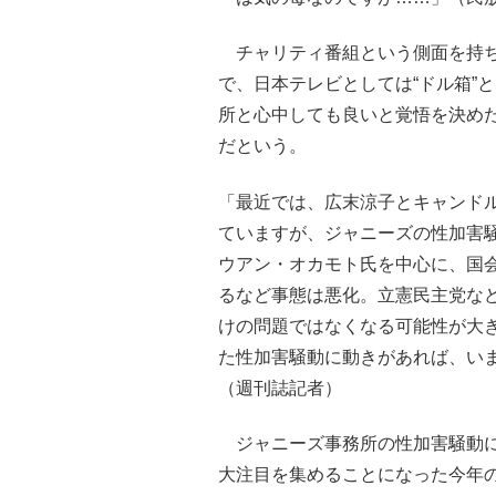
チャリティ番組という側面を持ち
で、日本テレビとしては“ドル箱”
所と心中しても良いと覚悟を決め
だという。
「最近では、広末涼子とキャンド
ていますが、ジャニーズの性加害
ウアン・オカモト氏を中心に、国
るなど事態は悪化。立憲民主党な
けの問題ではなくなる可能性が大き
た性加害騒動に動きがあれば、い
（週刊誌記者）
ジャニーズ事務所の性加害騒動に
大注目を集めることになった今年の