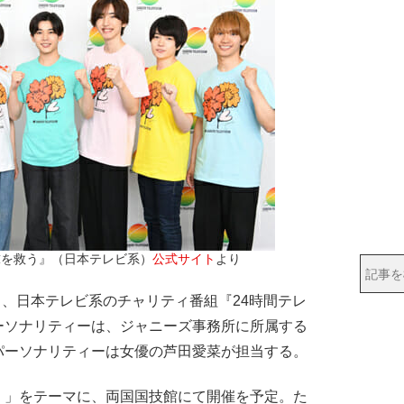
球を救う』（日本テレビ系）
公式サイト
より
る、日本テレビ系のチャリティ番組『24時間テレ
ーソナリティーは、ジャニーズ事務所に所属する
パーソナリティーは女優の芦田愛菜が担当する。
。」をテーマに、両国国技館にて開催を予定。た