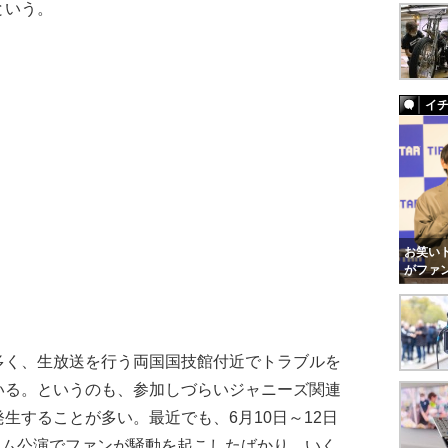
という。
イ
お笑いト
がファ
多く、生放送を行う両国国技館付近でトラブルを
いる。というのも、参加しづらいジャニーズ関連
生することが多い。最近でも、6月10日～12日
ドーム公演でファンが騒動を起こしたばかり。いく