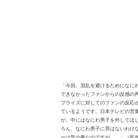
「今回、混乱を避けるためになに
できなかったファンからの反感の声が
プライズに対してのファンの反応
ているようです。日本テレビの営
が、中にはなにわ男子を外してほ
ろん、なにわ男子に罪はないわけ
ーは気の毒なのですが……」（民