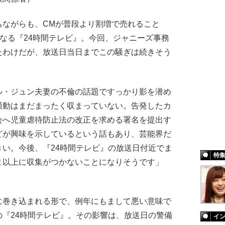
ながらも、CMが普段より割増で売れること
となる『24時間テレビ』。今回、ジャニーズ事務
たわけだが、放送日当日までこの騒ぎは続きそう
ル・ジュン夫妻の不倫の話題ですっかり影を潜め
騒動はまだまったく収まっていない。告発したカ
会へ児童虐待防止法の改正を求める署名を提出す
どが興味を示しているという話もあり、芸能界だ
い。今後、『24時間テレビ』の放送日付近でま
特
ま以上に収集がつかないことになりそうです」
巻き込まれる形で、例年にもまして悪い意味で
『24時間テレビ』。その影響は、放送日の警備
イ