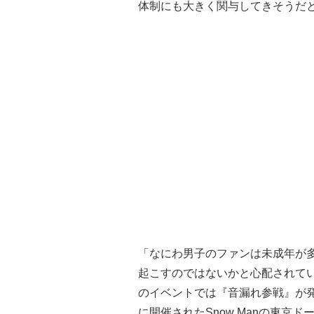
体制にも大きく関与してきそうだ
「なにわ男子のファンは未成年が
起こすのではないかと心配されて
のイベントでは『音漏れ参戦』が発
に開催されたSnow Manの東京