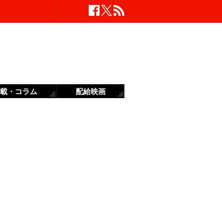
載・コラム
配給映画