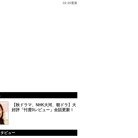
02:20更新
集
【秋ドラマ、NHK大河、朝ドラ】大
好評「忖度0レビュー」全話更新！
ンタビュー