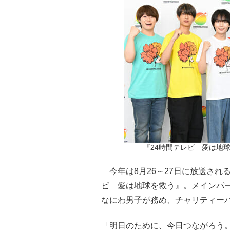
『24時間テレビ　愛は地
今年は8月26～27日に放送され
ビ 愛は地球を救う』。メインパ
なにわ男子が務め、チャリティー
「明日のために、今日つながろう