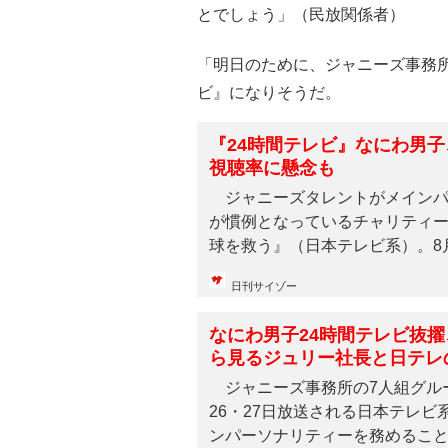
とでしょう」（民放関係者）
「明日のために、ジャニーズ事務所
ビ』になりそうだ。
『24時間テレビ』なにわ男子
視聴率に懸念も
ジャニーズタレントがメインパ
が慣例となっているチャリティー
球を救う』（日本テレビ系）。8月2
日刊サイゾー
なにわ男子24時間テレビ抜
ら見るジュリー社長と日テレ
ジャニーズ事務所の7人組グル
26・27日放送される日本テレビ
ンパーソナリティーを務めることと