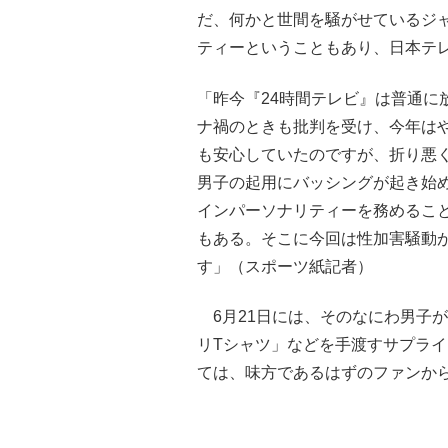
だ、何かと世間を騒がせているジ
ティーということもあり、日本テ
「昨今『24時間テレビ』は普通に
ナ禍のときも批判を受け、今年は
も安心していたのですが、折り悪
男子の起用にバッシングが起き始
インパーソナリティーを務めること
もある。そこに今回は性加害騒動が
す」（スポーツ紙記者）
6月21日には、そのなにわ男子
リTシャツ」などを手渡すサプラ
ては、味方であるはずのファンか