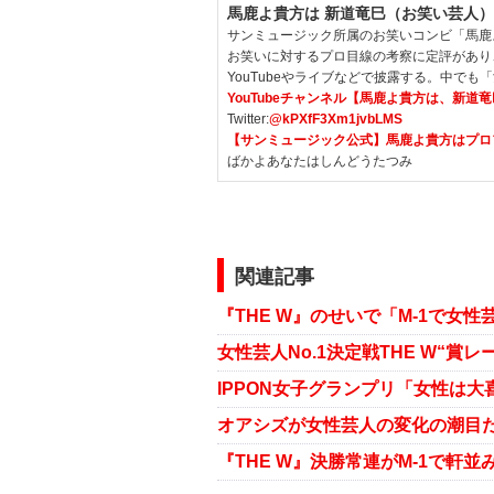
馬鹿よ貴方は 新道竜巳（お笑い芸人）
サンミュージック所属のお笑いコンビ「馬鹿
お笑いに対するプロ目線の考察に定評があり
YouTubeやライブなどで披露する。中で
YouTubeチャンネル【馬鹿よ貴方は、新道
Twitter:
@kPXfF3Xm1jvbLMS
【サンミュージック公式】馬鹿よ貴方はプロ
ばかよあなたはしんどうたつみ
関連記事
女性芸人No.1決定戦THE W“