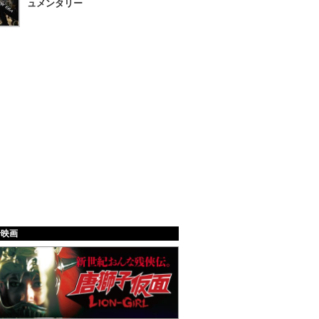
ュメンタリー
給映画