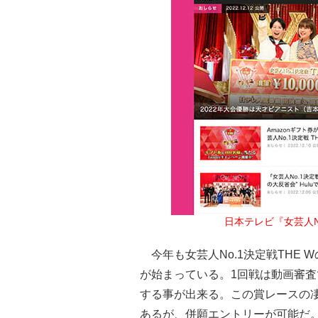
日本テレビ『女芸人№
今年も女芸人No.1決定戦THE 
が始まっている。1回戦は動画審査
する事が出来る。この賞レースの
あるが、併願エントリーが可能だ