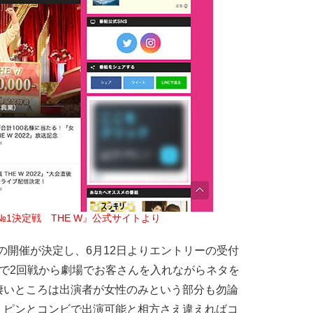
1決定戦　THE W』公式サイトより
Wの開催が決定し、6月12日よりエントリーの受付
で2回戦から劇場でお客さんを入れながらネタを
凄いところは出演者が女性のみという部分も勿論
。ピンとコンビで出演可能と相方さえ違えればコ