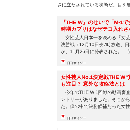
さに立たされている状態だ。目を
『THE W』のせいで「M-
時期カブりはなぜテコ入れさ
女性芸人日本一を決める『女芸人No.
決勝戦（12月10日夜7時放送、
が、11月26日に発表された。 過.
日刊サイゾー
女性芸人No.1決定戦THE 
も注目？ 意外な攻略法とは
今年のTHE W 1回戦の動画審
ントリーがありました。そこから
た。僕の中で決勝候補だった女性芸
日刊サイゾー