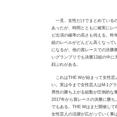
一見、女性だけでまとめているの
あったが、時間とともに確実にレ
ビ出演の確率の高さも伺える。昨年
組のレベルがどんどん高くなっている
になるが、他の賞レースでの決勝勝
いグランプリでも決勝12組の中に天
顔ぶれがある。
これはTHE Wが始まって女性芸
い。実は今まで女性芸人はM-1グ
男性の勝ち上がる組数が圧倒的な
2017年から賞レースの決勝に勝
でもある。THE Wはまだ開催し
女性芸人の活躍が広がっていく事