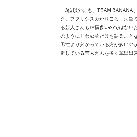
3位以外にも、TEAM BANAN
ク、フタリシズカかりこる、河邑
る芸人さんも結構多いのではない
のように叶わぬ夢だけを語ること
男性より分かっている方が多いの
躍している芸人さんを多く輩出出