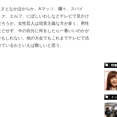
A、さとなかほがらか、Aマッソ、爛々、スパイ
ミク、エルフ、にぼしいわしなどテレビで見かけ
だろうか。女性芸人は現実主義な方が多く、男性
などせず、今の自分に何をしたら一番いいのかが
かもしれない。他の大会でもこれまでテレビで活
来ているかといえば難しいと思う。
特
イ