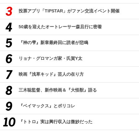
投票アプリ「TIPSTAR」がファン交流イベント開催
50歳を迎えたオートレーサー森且行に密着
『神の雫』新章最終回に読者が悲鳴
リョナ・グロマンガ家・氏賀Y太
映画『浅草キッド』芸人の在り方
三木聡監督、新作映画＆『大怪獣』語る
『ベイマックス』とポリコレ
『トトロ』実は興行収入は微妙だった