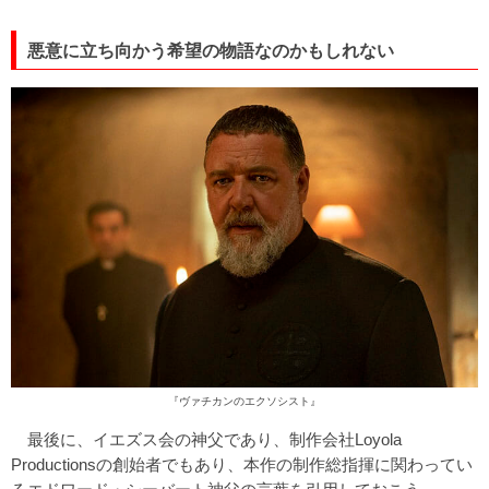
悪意に立ち向かう希望の物語なのかもしれない
『ヴァチカンのエクソシスト』
最後に、イエズス会の神父であり、制作会社Loyola
Productionsの創始者でもあり、本作の制作総指揮に関わってい