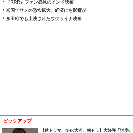
『RRR』ファン必見のインド映画
米国でサメの恐怖拡大、経済にも影響が
永田町でも上映されたウクライナ映画
ピックアップ
【秋ドラマ、NHK大河、朝ドラ】大好評「忖度0