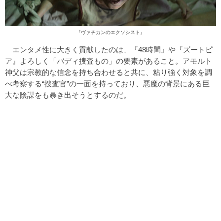
『ヴァチカンのエクソシスト』
エンタメ性に大きく貢献したのは、『48時間』や『ズートピ
ア』よろしく「バディ捜査もの」の要素があること。アモルト
神父は宗教的な信念を持ち合わせると共に、粘り強く対象を調
べ考察する“捜査官”の一面を持っており、悪魔の背景にある巨
大な陰謀をも暴き出そうとするのだ。