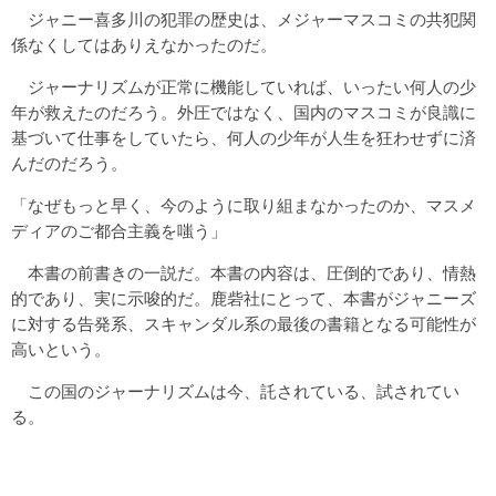
ジャニー喜多川の犯罪の歴史は、メジャーマスコミの共犯関
係なくしてはありえなかったのだ。
ジャーナリズムが正常に機能していれば、いったい何人の少
年が救えたのだろう。外圧ではなく、国内のマスコミが良識に
基づいて仕事をしていたら、何人の少年が人生を狂わせずに済
んだのだろう。
「なぜもっと早く、今のように取り組まなかったのか、マスメ
ディアのご都合主義を嗤う」
本書の前書きの一説だ。本書の内容は、圧倒的であり、情熱
的であり、実に示唆的だ。鹿砦社にとって、本書がジャニーズ
に対する告発系、スキャンダル系の最後の書籍となる可能性が
高いという。
この国のジャーナリズムは今、託されている、試されてい
る。