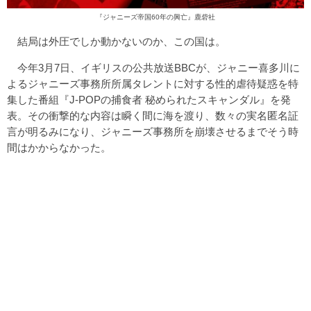
『ジャニーズ帝国60年の興亡』鹿砦社
結局は外圧でしか動かないのか、この国は。
今年3月7日、イギリスの公共放送BBCが、ジャニー喜多川に
よるジャニーズ事務所所属タレントに対する性的虐待疑惑を特
集した番組『J-POPの捕食者 秘められたスキャンダル』を発
表。その衝撃的な内容は瞬く間に海を渡り、数々の実名匿名証
言が明るみになり、ジャニーズ事務所を崩壊させるまでそう時
間はかからなかった。