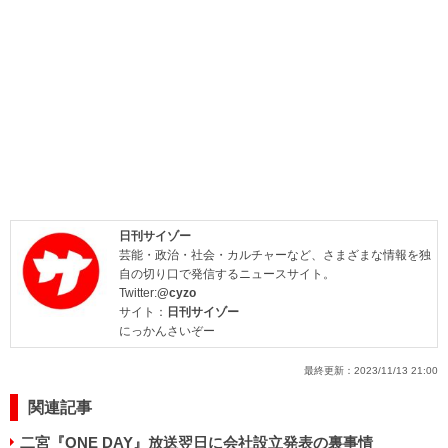
日刊サイゾー
芸能・政治・社会・カルチャーなど、さまざまな情報を独
自の切り口で発信するニュースサイト。
Twitter:
@cyzo
サイト：
日刊サイゾー
にっかんさいぞー
最終更新：
2023/11/13 21:00
関連記事
二宮『ONE DAY』放送翌日に会社設立発表の裏事情