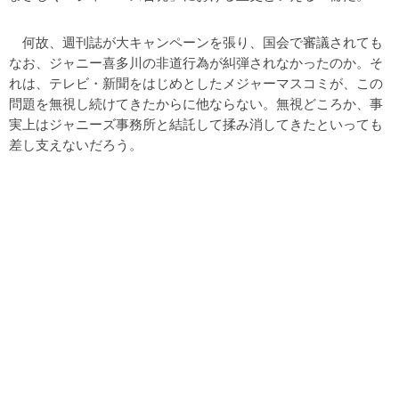
何故、週刊誌が大キャンペーンを張り、国会で審議されても
なお、ジャニー喜多川の非道行為が糾弾されなかったのか。そ
れは、テレビ・新聞をはじめとしたメジャーマスコミが、この
問題を無視し続けてきたからに他ならない。無視どころか、事
実上はジャニーズ事務所と結託して揉み消してきたといっても
差し支えないだろう。