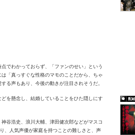
点でわかっておらず、「ファンのせい」という
には「真っすぐな性格のマモのことだから、ちゃ
想する声もあり、今後の動きが注目されそうだ。
どを懸念し、結婚していることをひた隠しにす
配
神谷浩史、浪川大輔、津田健次郎などがマスコ
おり、人気声優が家庭を持つことの難しさと、声