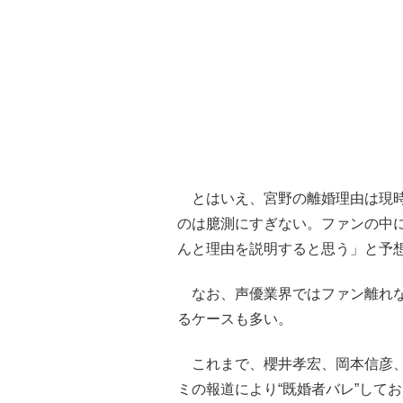
とはいえ、宮野の離婚理由は現時
のは臆測にすぎない。ファンの中
んと理由を説明すると思う」と予
なお、声優業界ではファン離れな
るケースも多い。
これまで、櫻井孝宏、岡本信彦、
ミの報道により“既婚者バレ”して