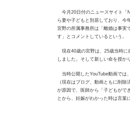
今月20日付のニュースサイト「N
ら妻や子どもと別居しており、今
宮野の所属事務所は「離婚は事実
す」とコメントしているという。
現在40歳の宮野は、25歳当時に
しました。そして新しい命を授か
当時公開したYouTube動画で
（現在はブログ、動画ともに削除
が原因で、医師から「子どもがで
とから、妊娠がわかった時は言葉