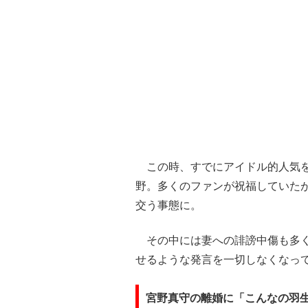
この時、すでにアイドル的人気を
野。多くのファンが祝福していた
交う事態に。
その中には妻への誹謗中傷も多く
せるような発言を一切しなくなっ
宮野真守の離婚に「こんなの羽