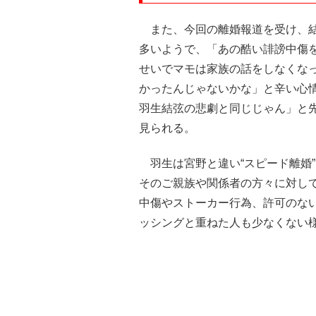
また、今回の離婚報道を受け、結
多いようで、「あの酷い誹謗中傷
せいでマモは家族の話をしなくな
かったんじゃないかな」と辛い心
羽生結弦の悲劇と同じじゃん」と
見られる。
羽生は宮野と違い“スピード離婚
そのご親族や関係者の方々に対し
中傷やストーカー行為、許可のな
ッシングと重ねた人も少なくない