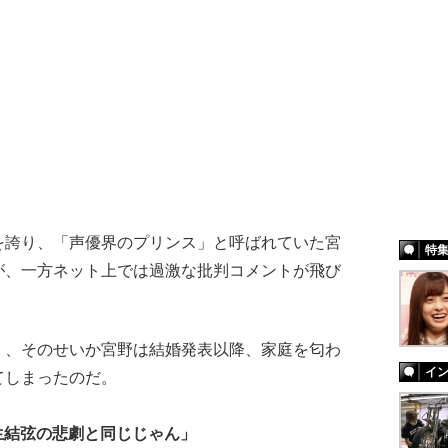
誇り、「声優界のプリンス」と呼ばれていた宮
特
が、一方ネット上では過激な批判コメントが飛び
、そのせいか宮野は結婚発表以降、家庭を匂わ
イ
てしまったのだ。
生結弦の悲劇と同じじゃん」