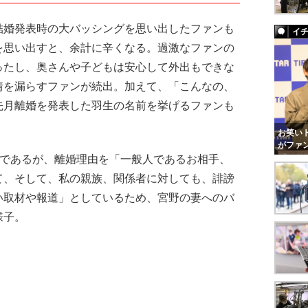
婚発表時の大バッシングを思い出したファンも
イ
を思い出すと、余計に辛くなる。過激なファンの
ったし、奥さんや子どもは安心して外出もできな
情を漏らすファンが続出。加えて、「こんなの、
先月離婚を発表した羽生の名前を挙げるファンも
お笑いト
がファ
”であるが、離婚理由を「一般人であるお相手、
て、そして、私の親族、関係者に対しても、誹謗
い取材や報道」としているため、宮野の妻へのバ
様子。