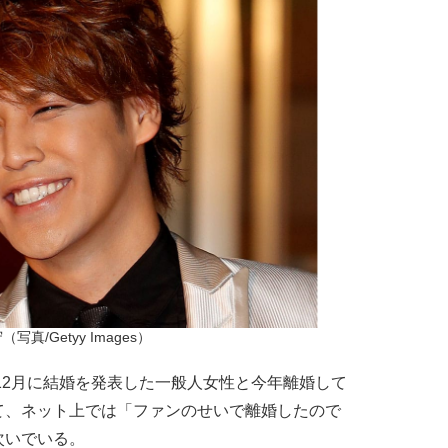
写真/Getyy Images）
12月に結婚を発表した一般人女性と今年離婚して
て、ネット上では「ファンのせいで離婚したので
次いでいる。