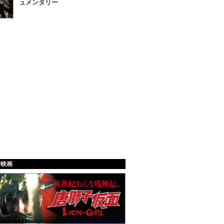
ュメンタリー
給映画