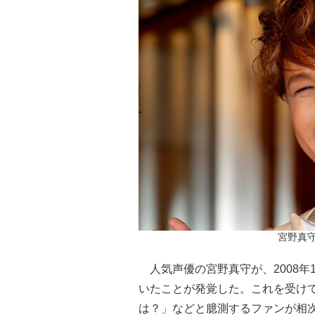
宮野真守（
人気声優の宮野真守が、2008年
いたことが発覚した。これを受け
は？」などと臆測するファンが相