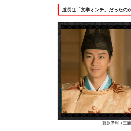
道長は「文学オンチ」だったのか
藤原伊周（三浦