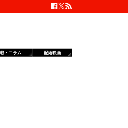
載・コラム
配給映画