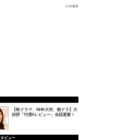
2:20更新
集
【秋ドラマ、NHK大河、朝ドラ】大
好評「忖度0レビュー」全話更新！
ンタビュー