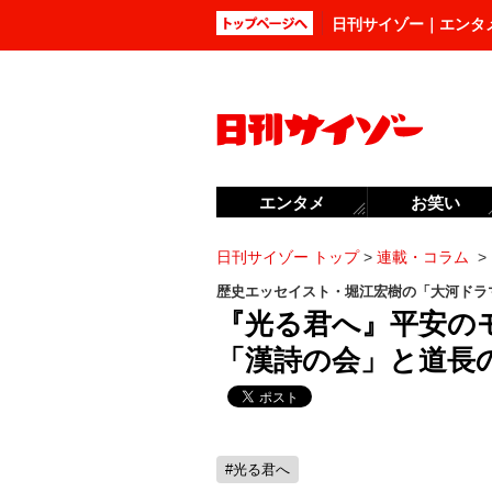
日刊サイゾー｜エンタ
エンタメ
お笑い
日刊サイゾー トップ
>
連載・コラム
>
歴史エッセイスト・堀江宏樹の「大河ドラ
『光る君へ』平安の
「漢詩の会」と道長
#光る君へ