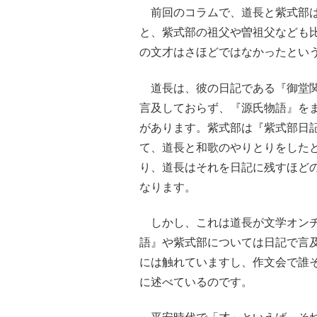
前回のコラムで、道長と紫式部は
と、紫式部の祖父や曽祖父なども
の文才はさほどではなかったとい
道長は、彼の日記である『御堂関
言及しておらず、『源氏物語』を
があります。紫式部は『紫式部日
て、道長と和歌のやりとりをした
り、道長はそれを日記に残すほど
なります。
しかし、これは道長が文学オンチ
語』や紫式部については日記で言
には触れていますし、作文会で誰
に述べているのです。