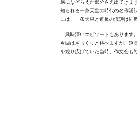
易になぞらえた部分さえ出てきま
知られる一条天皇の時代の名作漢
には、一条天皇と道長の漢詩は同
興味深いエピソードもあります。
今回はざっくりと述べますが、道
を繰り広げていた当時、作文会も