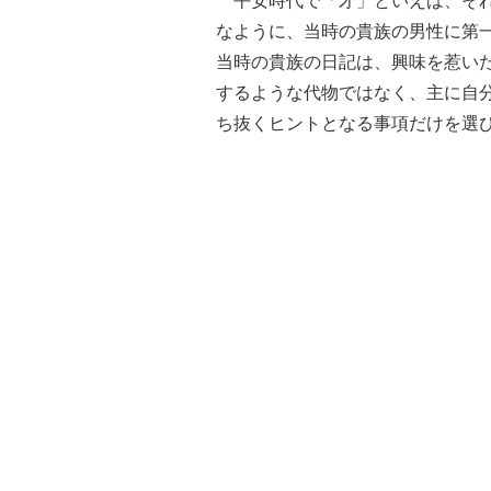
平安時代で「才」といえば、それ
なように、当時の貴族の男性に第
当時の貴族の日記は、興味を惹い
するような代物ではなく、主に自
ち抜くヒントとなる事項だけを選