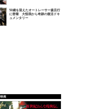
50歳を迎えたオートレーサー森且行
に密着 大怪我から奇跡の復活ドキ
ュメンタリー
給映画