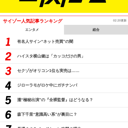
サイゾー人気記事ランキング
02:20更新
エンタメ
総合
有名人サイン“ネット売買”の闇
ハイスタ横山健は「カッコだけの男」
セクゾがオリコン1位も実売は……
ジローラモがロケ中にガチナンパ
瀧“極秘出演”の『全裸監督』はどうなる？
森下千里“意識高い系”が裏目に？