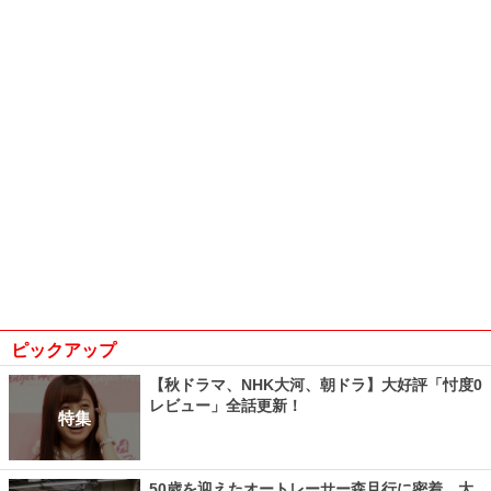
ピックアップ
【秋ドラマ、NHK大河、朝ドラ】大好評「忖度0
レビュー」全話更新！
特集
50歳を迎えたオートレーサー森且行に密着 大