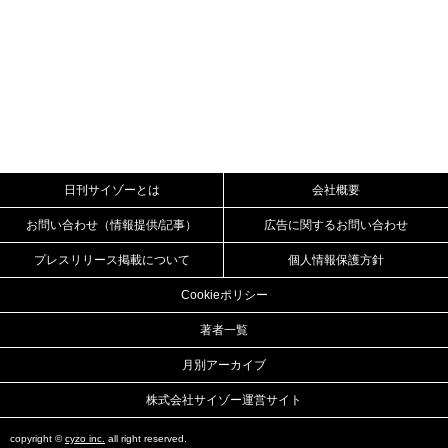
日刊サイゾーとは
会社概要
お問い合わせ（情報提供/記事）
広告に関するお問い合わせ
プレスリリース掲載について
個人情報保護方針
Cookieポリシー
著者一覧
月別アーカイブ
株式会社サイゾー運営サイト
copyright ©
cyzo inc.
all right reserved.