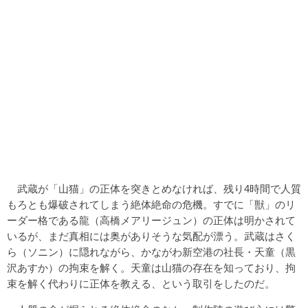
武蔵が「山猫」の正体を突きとめなければ、残り4時間で人質
もろとも爆破されてしまう絶体絶命の危機。すでに「獣」のリ
ーダー格である龍（高橋メアリージュン）の正体は明かされて
いるが、まだ真相には奥がありそうな気配が漂う。武蔵はさく
ら（ソニン）に隠れながら、かながわ新空港の社長・天童（黒
沢あすか）の拘束を解く。天童は山猫の存在を知っており、拘
束を解く代わりに正体を教える、という取引をしたのだ。