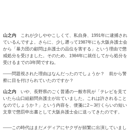
山之内
これが少しややこしくて、私自身、1991年に逮捕され
ているんですよ。さらに、少し遡って1987年にも大阪弁護士会
から「暴力団の顧問は弁護士の品位を害する」という理由で懲
戒処分を受けました。そのため、1984年に就任してから処分を
受けるまでの3年間ですね。
――問題視された理由はなんだったのでしょうか？ 前から警
察に目を付けられていたのですか？
山之内
いや、長野県のごく普通の一般市民が「テレビを見て
いたら山口組顧問弁護士が出ていました。これは許されること
なのでしょうか？」という内容を、便箋に2～3行くらいの短い
文章で懲罰申出書として大阪弁護士会に送ってきたのです。
――この時代はまだメディアにヤクザが頻繁に出演していまし