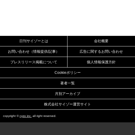
日刊サイゾーとは
会社概要
お問い合わせ（情報提供/記事）
広告に関するお問い合わせ
プレスリリース掲載について
個人情報保護方針
Cookieポリシー
著者一覧
月別アーカイブ
株式会社サイゾー運営サイト
copyright ©
cyzo inc.
all right reserved.