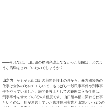
――それでは、山口組の顧問弁護士でなかった期間は、どのよ
うな活動をされていたのでしょうか？
山之内
そもそも山口組の顧問弁護士の時から、暴力団関係の
仕事は全体の3分の1くらいで、もっぱら一般民事事件や刑事事
件をやっていました。顧問弁護士としての範囲に入る仕事は、
刑事事件を含めての3分の1程度です。山口組本部に関わる仕事
というのは、組が運営していた東洋信用実業と山輝という2つの