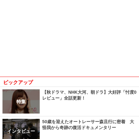
ピックアップ
【秋ドラマ、NHK大河、朝ドラ】大好評「忖度0
レビュー」全話更新！
特集
50歳を迎えたオートレーサー森且行に密着 大
怪我から奇跡の復活ドキュメンタリー
インタビュー