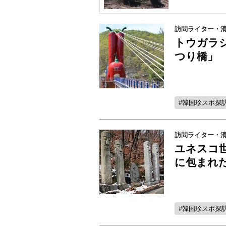
訪問ライター・清水
トウガラ
つり橋」
韓国珍スポ探
訪問ライター・清水
ユネスコ
に包まれ
韓国珍スポ探