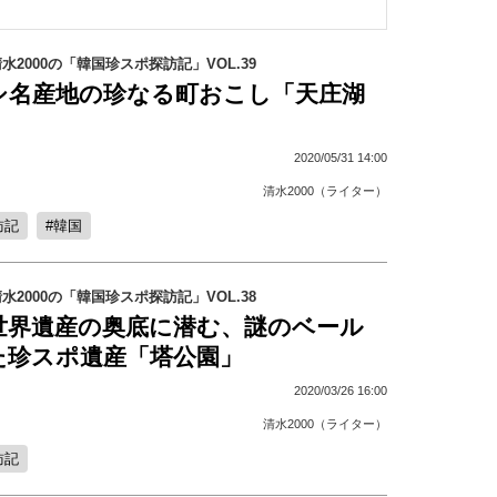
2000の「韓国珍スポ探訪記」VOL.39
シ名産地の珍なる町おこし「天庄湖
2020/05/31 14:00
清水2000（ライター）
訪記
韓国
2000の「韓国珍スポ探訪記」VOL.38
世界遺産の奥底に潜む、謎のベール
た珍スポ遺産「塔公園」
2020/03/26 16:00
清水2000（ライター）
訪記