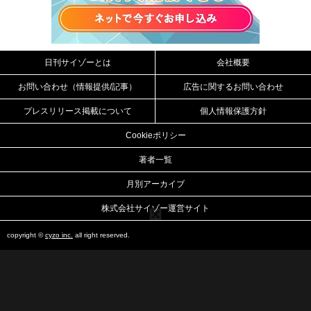
日刊サイゾーとは
会社概要
お問い合わせ（情報提供/記事）
広告に関するお問い合わせ
プレスリリース掲載について
個人情報保護方針
Cookieポリシー
著者一覧
月別アーカイブ
株式会社サイゾー運営サイト
copyright ©
cyzo inc.
all right reserved.