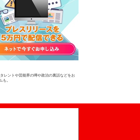
。タレントや芸能界の噂や政治の裏話などをお
ムも。