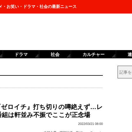
メ・お笑い・ドラマ・社会の最新ニュース
ドラマ
社会
カルチャー
連
『ゼロイチ』打ち切りの噂絶えず…レ
番組は軒並み不振でここが正念場
2022/03/21 08:00