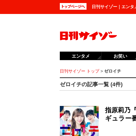
日刊サイゾー｜エンタ
エンタメ
お笑い
日刊サイゾー トップ
>
ゼロイチ
ゼロイチの記事一覧 (4件)
指原莉乃
ギュラー