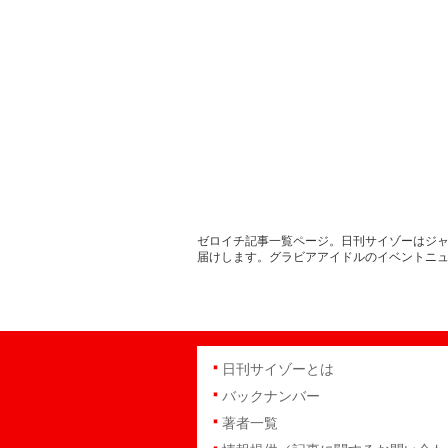
ゼロイチ記事一覧ページ。日刊サイゾーはジャ
届けします。グラビアアイドルのイベントニ
日刊サイゾーとは
バックナンバー
著者一覧