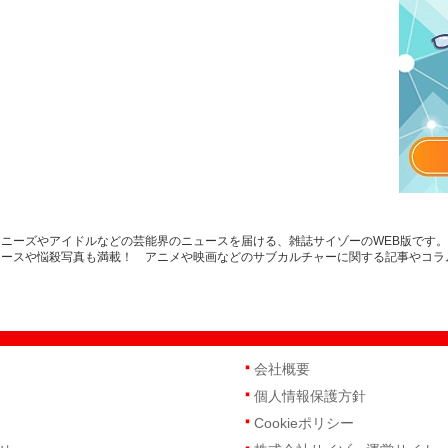
ニーズやアイドルなどの芸能界のニュースを届ける、雑誌サイゾーのWEB版です
ュースや悩殺写真も満載！ アニメや映画などのサブカルチャーに関する記事やコラ
会社概要
個人情報保護方針
Cookieポリシー