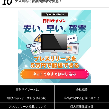
ゲス川谷に音楽関係者が激怒！
日刊サイゾーとは
会社概要
お問い合わせ（情報提供/記事）
広告に関するお問い合わせ
プレスリリース掲載について
個人情報保護方針