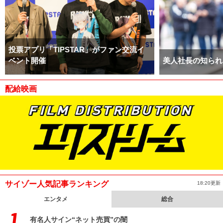
投票アプリ「TIPSTAR」がファン交流イ
ベント開催
美人社長の知られ
配給映画
サイゾー人気記事ランキング
18:20更新
エンタメ
総合
有名人サイン“ネット売買”の闇