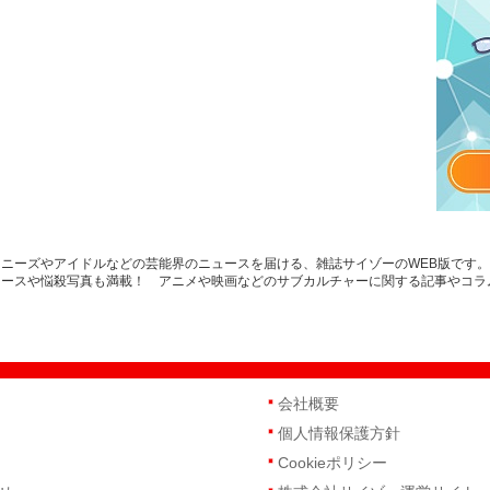
ニーズやアイドルなどの芸能界のニュースを届ける、雑誌サイゾーのWEB版です
ュースや悩殺写真も満載！ アニメや映画などのサブカルチャーに関する記事やコラ
会社概要
個人情報保護方針
Cookieポリシー