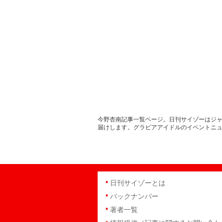
今野杏南記事一覧ページ。日刊サイゾーはジャ
届けします。グラビアアイドルのイベントニ
日刊サイゾーとは
バックナンバー
著者一覧