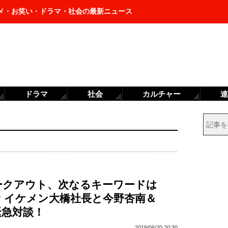
メ・お笑い・ドラマ・社会の最新ニュース
ドラマ
社会
カルチャー
連
ークアウト、次なるキーワードは
? イケメン大橋社長と今野杏南＆
緊急対談！
2019/06/20 20:30