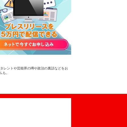
。タレントや芸能界の噂や政治の裏話などをお
ムも。