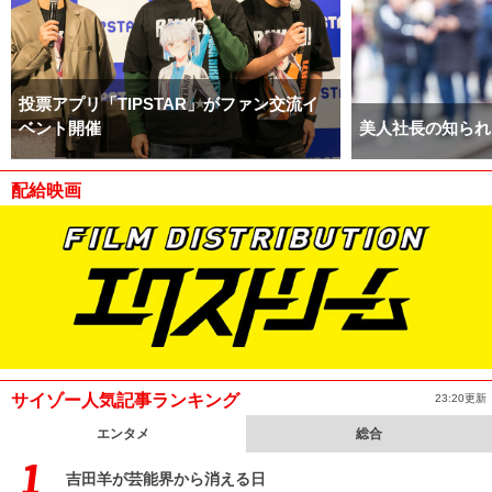
投票アプリ「TIPSTAR」がファン交流イ
ベント開催
美人社長の知られ
配給映画
サイゾー人気記事ランキング
23:20更新
エンタメ
総合
吉田羊が芸能界から消える日