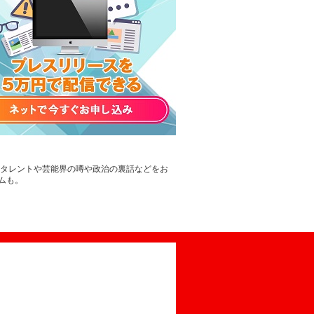
。タレントや芸能界の噂や政治の裏話などをお
ムも。