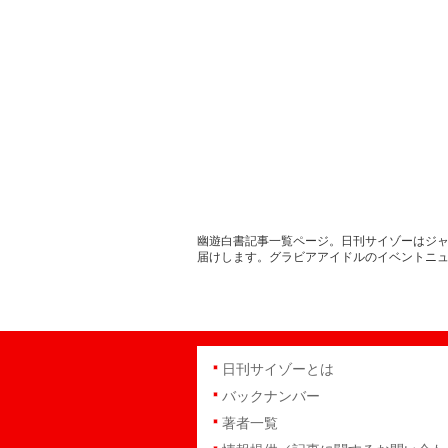
幽遊白書記事一覧ページ。日刊サイゾーはジャ
届けします。グラビアアイドルのイベントニ
日刊サイゾーとは
バックナンバー
著者一覧