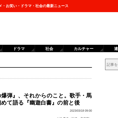
メ・お笑い・ドラマ・社会の最新ニュース
ドラマ
社会
カルチャー
連
の爆弾』、それからのこと。歌手・馬
初めて語る『幽遊白書』の前と後
2023/03/18 09:00