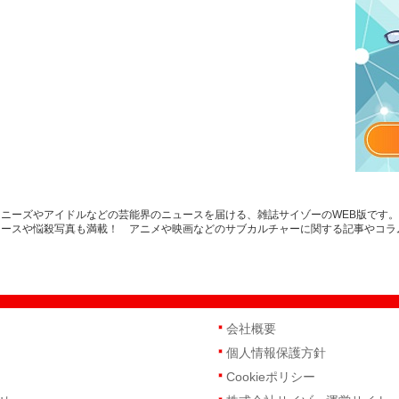
ニーズやアイドルなどの芸能界のニュースを届ける、雑誌サイゾーのWEB版です
ュースや悩殺写真も満載！ アニメや映画などのサブカルチャーに関する記事やコラ
会社概要
個人情報保護方針
Cookieポリシー