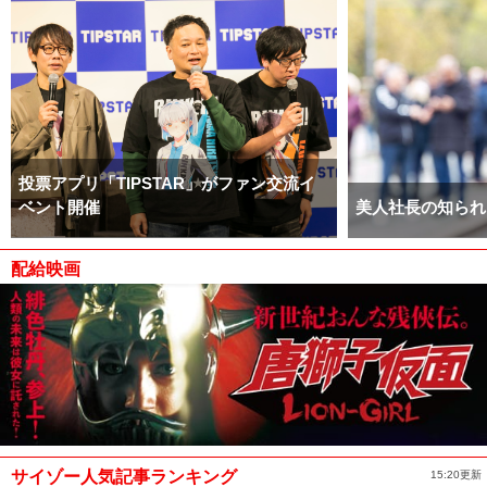
投票アプリ「TIPSTAR」がファン交流イ
ベント開催
美人社長の知られ
配給映画
サイゾー人気記事ランキング
15:20更新