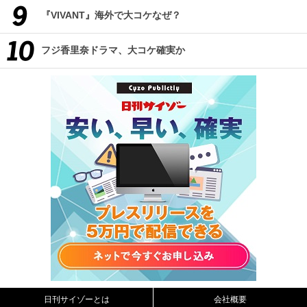
『VIVANT』海外で大コケなぜ？
フジ香里奈ドラマ、大コケ確実か
日刊サイゾーとは
会社概要