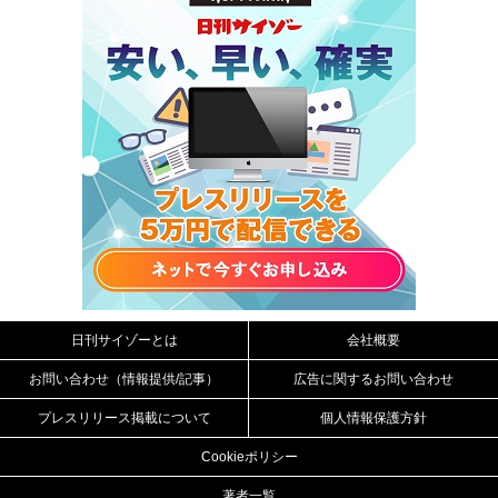
日刊サイゾーとは
会社概要
お問い合わせ（情報提供/記事）
広告に関するお問い合わせ
プレスリリース掲載について
個人情報保護方針
Cookieポリシー
著者一覧