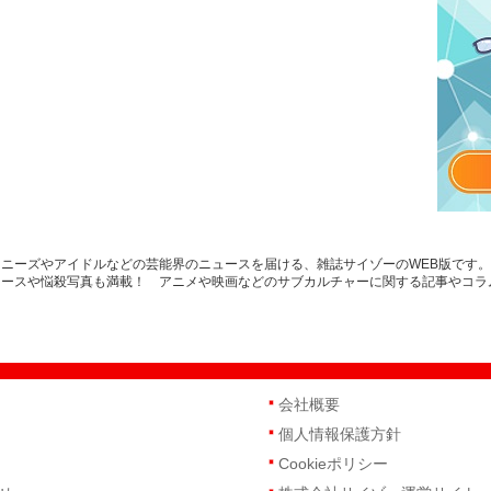
ニーズやアイドルなどの芸能界のニュースを届ける、雑誌サイゾーのWEB版です
ュースや悩殺写真も満載！ アニメや映画などのサブカルチャーに関する記事やコラ
会社概要
個人情報保護方針
Cookieポリシー