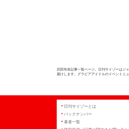
武田玲奈記事一覧ページ。日刊サイゾーはジャ
届けします。グラビアアイドルのイベントニ
日刊サイゾーとは
バックナンバー
著者一覧