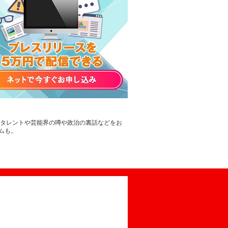
。タレントや芸能界の噂や政治の裏話などをお
ムも。