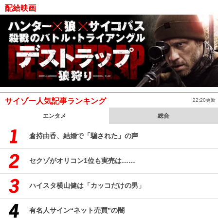
配給映画
サイゾー人気記事ランキング
22:20更新
エンタメ
総合
倉持由香、結婚で「騙された」の声
セクゾがオリコン1位も実売は……
ハイスタ横山健は「カッコだけの男」
有名人サイン“ネット売買”の闇