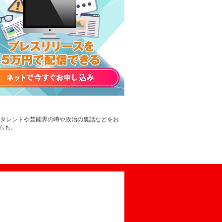
。タレントや芸能界の噂や政治の裏話などをお
ムも。