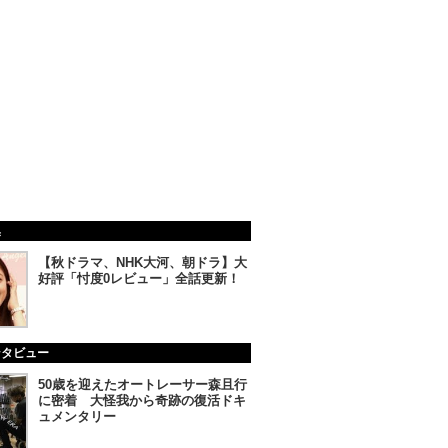
集
【秋ドラマ、NHK大河、朝ドラ】大
好評「忖度0レビュー」全話更新！
ンタビュー
50歳を迎えたオートレーサー森且行
に密着 大怪我から奇跡の復活ドキ
ュメンタリー