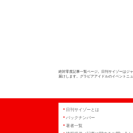
絶対零度記事一覧ページ。日刊サイゾーはジャ
届けします。グラビアアイドルのイベントニ
日刊サイゾーとは
バックナンバー
著者一覧