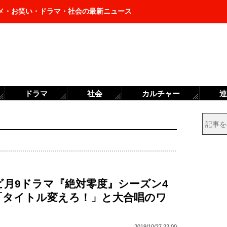
メ・お笑い・ドラマ・社会の最新ニュース
ドラマ
社会
カルチャー
連
ビ月9ドラマ『絶対零度』シーズン4
「タイトル変えろ！」と大合唱のワ
2019/10/27 22:00