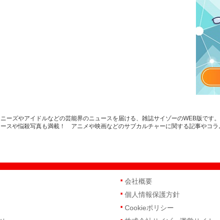
ニーズやアイドルなどの芸能界のニュースを届ける、雑誌サイゾーのWEB版です
ュースや悩殺写真も満載！ アニメや映画などのサブカルチャーに関する記事やコラ
会社概要
個人情報保護方針
Cookieポリシー