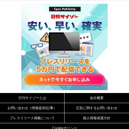
日刊サイゾーとは
会社概要
お問い合わせ（情報提供/記事）
広告に関するお問い合わせ
プレスリリース掲載について
個人情報保護方針
Cookieポリシー