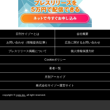
日刊サイゾーとは
会社概要
お問い合わせ（情報提供/記事）
広告に関するお問い合わせ
プレスリリース掲載について
個人情報保護方針
Cookieポリシー
著者一覧
月別アーカイブ
株式会社サイゾー運営サイト
copyright ©
cyzo inc.
all right reserved.