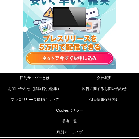
日刊サイゾーとは
会社概要
お問い合わせ（情報提供/記事）
広告に関するお問い合わせ
プレスリリース掲載について
個人情報保護方針
Cookieポリシー
著者一覧
月別アーカイブ