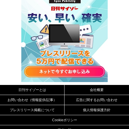
日刊サイゾーとは
会社概要
お問い合わせ（情報提供/記事）
広告に関するお問い合わせ
プレスリリース掲載について
個人情報保護方針
Cookieポリシー