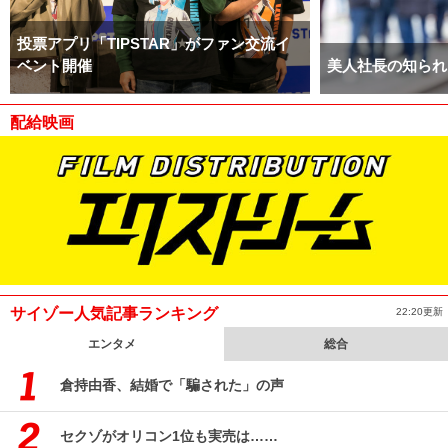
投票アプリ「TIPSTAR」がファン交流イ
ベント開催
美人社長の知られ
配給映画
サイゾー人気記事ランキング
22:20更新
エンタメ
総合
倉持由香、結婚で「騙された」の声
セクゾがオリコン1位も実売は……