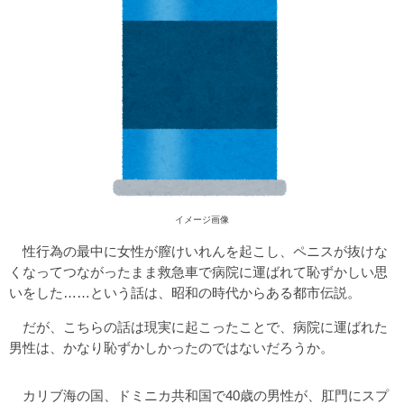
イメージ画像
性行為の最中に女性が膣けいれんを起こし、ペニスが抜けな
くなってつながったまま救急車で病院に運ばれて恥ずかしい思
いをした……という話は、昭和の時代からある都市伝説。
だが、こちらの話は現実に起こったことで、病院に運ばれた
男性は、かなり恥ずかしかったのではないだろうか。
カリブ海の国、ドミニカ共和国で40歳の男性が、肛門にスプ