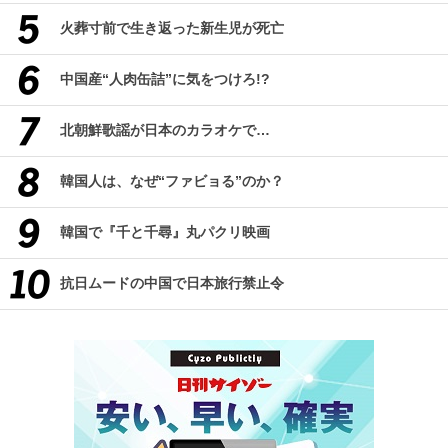
火葬寸前で生き返った新生児が死亡
中国産“人肉缶詰”に気をつけろ!?
北朝鮮歌謡が日本のカラオケで…
韓国人は、なぜ“ファビョる”のか？
韓国で『千と千尋』丸パクリ映画
抗日ムードの中国で日本旅行禁止令