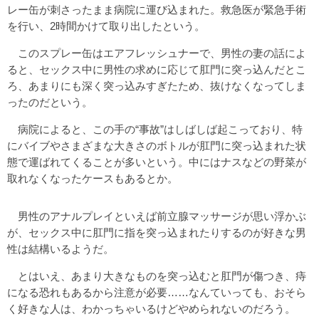
レー缶が刺さったまま病院に運び込まれた。救急医が緊急手術
を行い、2時間かけて取り出したという。
このスプレー缶はエアフレッシュナーで、男性の妻の話によ
ると、セックス中に男性の求めに応じて肛門に突っ込んだとこ
ろ、あまりにも深く突っ込みすぎたため、抜けなくなってしま
ったのだという。
病院によると、この手の“事故”はしばしば起こっており、特
にバイブやさまざまな大きさのボトルが肛門に突っ込まれた状
態で運ばれてくることが多いという。中にはナスなどの野菜が
取れなくなったケースもあるとか。
男性のアナルプレイといえば前立腺マッサージが思い浮かぶ
が、セックス中に肛門に指を突っ込まれたりするのが好きな男
性は結構いるようだ。
とはいえ、あまり大きなものを突っ込むと肛門が傷つき、痔
になる恐れもあるから注意が必要……なんていっても、おそら
く好きな人は、わかっちゃいるけどやめられないのだろう。